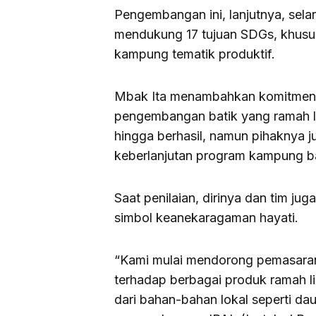
Pengembangan ini, lanjutnya, sela
mendukung 17 tujuan SDGs, khusu
kampung tematik produktif.
Mbak Ita menambahkan komitmen
pengembangan batik yang ramah 
hingga berhasil, namun pihaknya
keberlanjutan program kampung bat
Saat penilaian, dirinya dan tim j
simbol keanekaragaman hayati.
“Kami mulai mendorong pemasaran 
terhadap berbagai produk ramah lin
dari bahan-bahan lokal seperti da