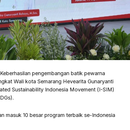
– Keberhasilan pengembangan batik pewarna
ngkat Wali kota Semarang Hevearita Gunaryanti
rated Sustainability Indonesia Movement (I-SIM)
SDGs).
 dan masuk 10 besar program terbaik se-Indonesia