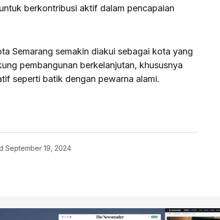
ntuk berkontribusi aktif dalam pencapaian
ota Semarang semakin diakui sebagai kota yang
ung pembangunan berkelanjutan, khususnya
if seperti batik dengan pewarna alami.
d
September 19, 2024