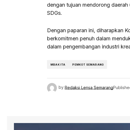
dengan tujuan mendorong daerah u
SDGs.
Dengan paparan ini, diharapkan K
berkomitmen penuh dalam menduk
dalam pengembangan industri kreat
MBAK ITA
PEMKOT SEMARANG
by
Redaksi Lensa Semarang
Publishe