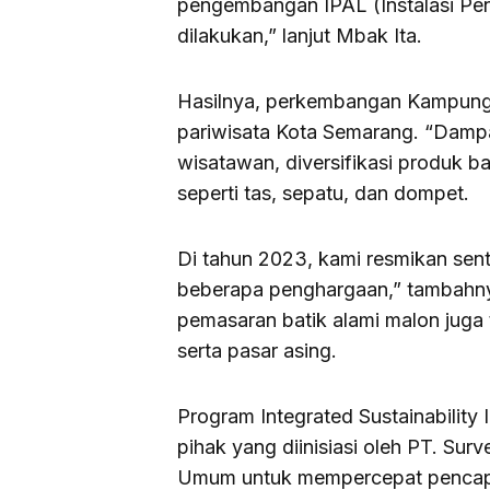
pengembangan IPAL (Instalasi Pen
dilakukan,” lanjut Mbak Ita.
Hasilnya, perkembangan Kampung 
pariwisata Kota Semarang. “Dampa
wisatawan, diversifikasi produk bat
seperti tas, sepatu, dan dompet.
Di tahun 2023, kami resmikan sent
beberapa penghargaan,” tambahny
pemasaran batik alami malon juga t
serta pasar asing.
Program Integrated Sustainability 
pihak yang diinisiasi oleh PT. Sur
Umum untuk mempercepat pencapai