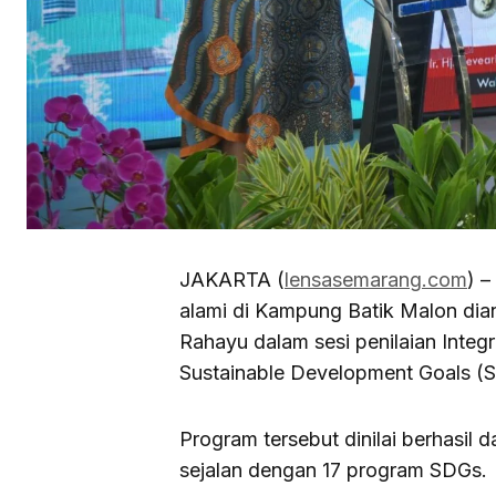
JAKARTA (
lensasemarang.com
) 
alami di Kampung Batik Malon dia
Rahayu dalam sesi penilaian Integ
Sustainable Development Goals (
Program tersebut dinilai berhasil
sejalan dengan 17 program SDGs.