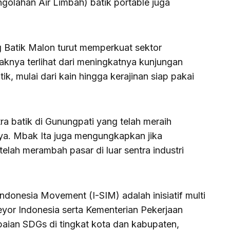
golahan Air Limbah) batik portable juga
Batik Malon turut memperkuat sektor
knya terlihat dari meningkatnya kunjungan
ik, mulai dari kain hingga kerajinan siap pakai
ra batik di Gunungpati yang telah meraih
a. Mbak Ita juga mengungkapkan jika
elah merambah pasar di luar sentra industri
Indonesia Movement (I-SIM) adalah inisiatif multi
veyor Indonesia serta Kementerian Pekerjaan
an SDGs di tingkat kota dan kabupaten,