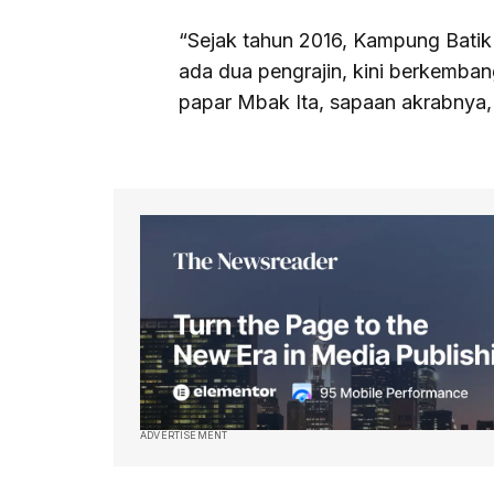
“Sejak tahun 2016, Kampung Bati
ada dua pengrajin, kini berkemban
papar Mbak Ita, sapaan akrabnya, 
ADVERTISEMENT