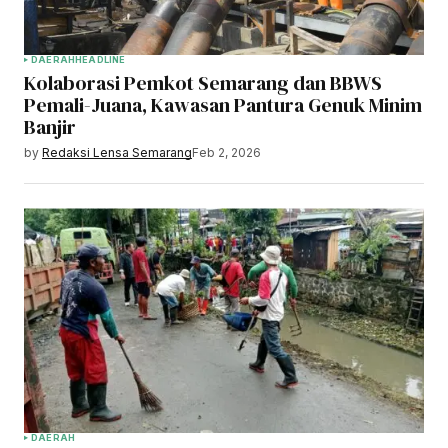
DAERAH
HEADLINE
Kolaborasi Pemkot Semarang dan BBWS
Pemali-Juana, Kawasan Pantura Genuk Minim
Banjir
by
Redaksi Lensa Semarang
Feb 2, 2026
DAERAH