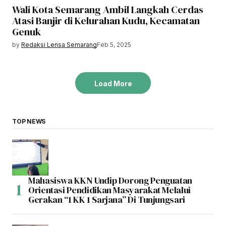
Wali Kota Semarang Ambil Langkah Cerdas
Atasi Banjir di Kelurahan Kudu, Kecamatan
Genuk
by
Redaksi Lensa Semarang
Feb 5, 2025
Load More
TOP NEWS
Mahasiswa KKN Undip Dorong Penguatan
Orientasi Pendidikan Masyarakat Melalui
Gerakan “1 KK 1 Sarjana” Di Tunjungsari