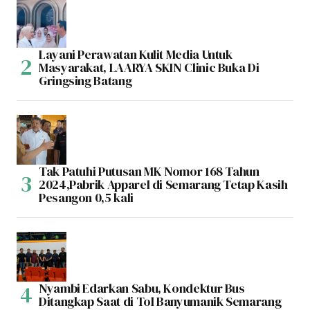
Layani Perawatan Kulit Media Untuk
Masyarakat, LAARYA SKIN Clinic Buka Di
Gringsing Batang
Tak Patuhi Putusan MK Nomor 168 Tahun
2024,Pabrik Apparel di Semarang Tetap Kasih
Pesangon 0,5 kali
Nyambi Edarkan Sabu, Kondektur Bus
Ditangkap Saat di Tol Banyumanik Semarang