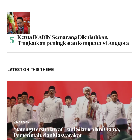
Ketua IKADIN Semarang Dikukuhkan,
Tingkatkan peningkatan kompetensi Anggota
LATEST ON THIS THEME
DAERAH
“Jateng Bersholawat” Jadi Silaturahmi Ulama,
Pemerintah, dan Masyarakat