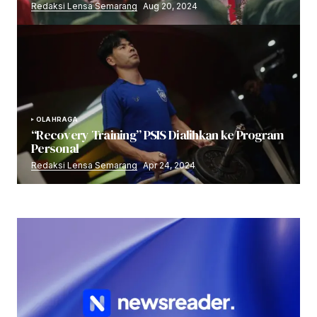
Redaksi Lensa Semarang
Aug 20, 2024
OLAHRAGA
“Recovery Training” PSIS Dialihkan ke Program
Personal
Redaksi Lensa Semarang
Apr 24, 2024