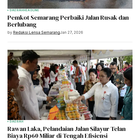
DAERAH
HEADLINE
Pemkot Semarang Perbaiki Jalan Rusak dan
Berlubang
by
Redaksi Lensa Semarang
Jan 27, 2026
DAERAH
Rawan Laka, Pelandaian Jalan Silayur Telan
Biaya Rp60 Miliar di Tengah Efisiensi