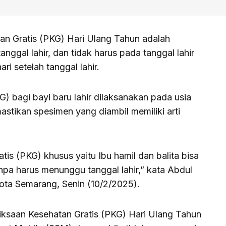
an Gratis (PKG) Hari Ulang Tahun adalah
ggal lahir, dan tidak harus pada tanggal lahir
ri setelah tanggal lahir.
) bagi bayi baru lahir dilaksanakan pada usia
astikan spesimen yang diambil memiliki arti
is (PKG) khusus yaitu Ibu hamil dan balita bisa
pa harus menunggu tanggal lahir,” kata Abdul
ta Semarang, Senin (10/2/2025).
ksaan Kesehatan Gratis (PKG) Hari Ulang Tahun