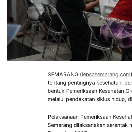
SEMARANG (
lensasemarang.com
tentang pentingnya kesehatan, pe
bentuk Pemeriksaan Kesehatan Gra
melalui pendekatan siklus hidup, di
Pelaksanaan Pemeriksaan Kesehata
Semarang dilaksanakan serentak m