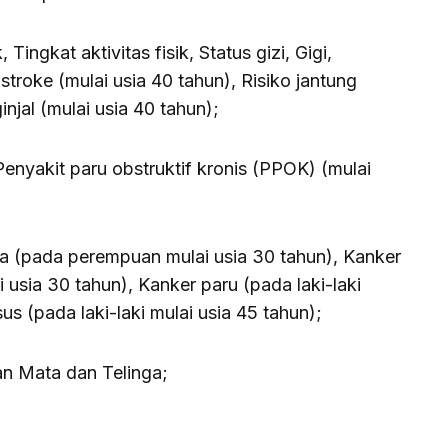
Tingkat aktivitas fisik, Status gizi, Gigi,
stroke (mulai usia 40 tahun), Risiko jantung
injal (mulai usia 40 tahun);
Penyakit paru obstruktif kronis (PPOK) (mulai
ra (pada perempuan mulai usia 30 tahun), Kanker
usia 30 tahun), Kanker paru (pada laki-laki
us (pada laki-laki mulai usia 45 tahun);
aan Mata dan Telinga;