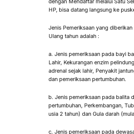
dengan Mendaftar melalui Satu Se
HP, bisa datang langsung ke pus
Jenis Pemeriksaan yang diberikan
Ulang tahun adalah :
a. Jenis pemeriksaan pada bayi ba
Lahir, Kekurangan enzim pelindun
adrenal sejak lahir, Penyakit jant
dan pemeriksaan pertumbuhan.
b. Jenis pemeriksaan pada balita 
pertumbuhan, Perkembangan, Tuberk
usia 2 tahun) dan Gula darah (mula
c. Jenis pemeriksaan pada dewasa