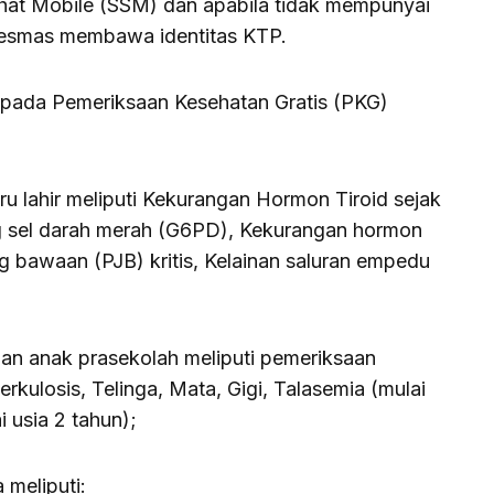
hat Mobile (SSM) dan apabila tidak mempunyai
kesmas membawa identitas KTP.
 pada Pemeriksaan Kesehatan Gratis (PKG)
ru lahir meliputi Kekurangan Hormon Tiroid sejak
g sel darah merah (G6PD), Kekurangan hormon
ung bawaan (PJB) kritis, Kelainan saluran empedu
dan anak prasekolah meliputi pemeriksaan
ulosis, Telinga, Mata, Gigi, Talasemia (mulai
i usia 2 tahun);
 meliputi: