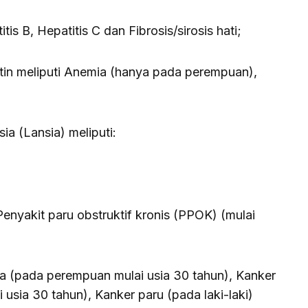
tis B, Hepatitis C dan Fibrosis/sirosis hati;
tin meliputi Anemia (hanya pada perempuan),
sia (Lansia) meliputi:
Penyakit paru obstruktif kronis (PPOK) (mulai
ra (pada perempuan mulai usia 30 tahun), Kanker
usia 30 tahun), Kanker paru (pada laki-laki)