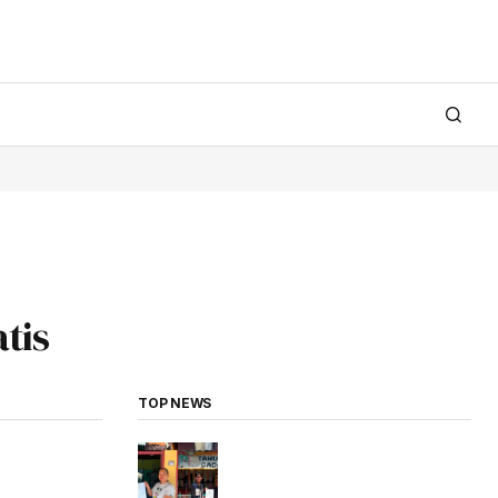
tis
TOP NEWS