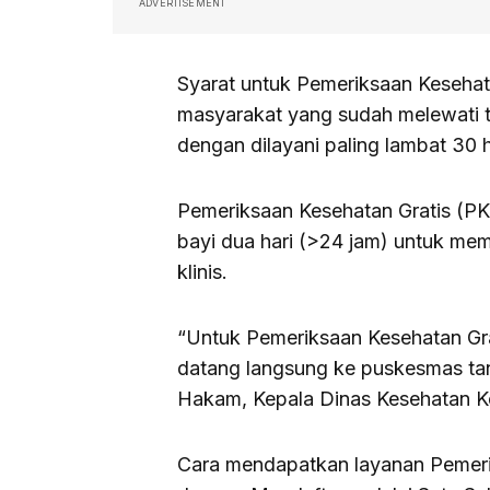
ADVERTISEMENT
Syarat untuk Pemeriksaan Kesehat
masyarakat yang sudah melewati tan
dengan dilayani paling lambat 30 ha
Pemeriksaan Kesehatan Gratis (PKG
bayi dua hari (>24 jam) untuk mem
klinis.
“Untuk Pemeriksaan Kesehatan Grat
datang langsung ke puskesmas tan
Hakam, Kepala Dinas Kesehatan Ko
Cara mendapatkan layanan Pemeri