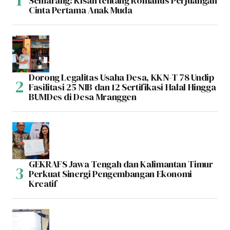
Semarang: Kisah tentang Romantis Perjuangan
Cinta Pertama Anak Muda
Dorong Legalitas Usaha Desa, KKN-T 78 Undip
Fasilitasi 25 NIB dan 12 Sertifikasi Halal Hingga
BUMDes di Desa Mranggen
GEKRAFS Jawa Tengah dan Kalimantan Timur
Perkuat Sinergi Pengembangan Ekonomi
Kreatif