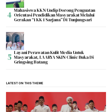
Mahasiswa KKN Undip Dorong Penguatan
Orientasi Pendidikan Masyarakat Melalui
Gerakan “1 KK 1 Sarjana” Di Tunjungsari
Layani Perawatan Kulit Media Untuk
Masyarakat, LAARYA SKIN Clinic Buka Di
Gringsing Batang
LATEST ON THIS THEME