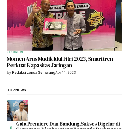
EKONOMI
Momen Arus Mudik Idul Fitri 2023, Smarftren
Perkuat Kapasitas Jaringan
by
Redaksi Lensa Semarang
Apr 14, 2023
TOP NEWS
Gala Premiere Dan Bandung,Sukses Digelar di