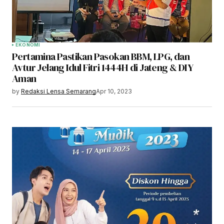
browser for the next time I comment.
Submit Comment
EKONOMI
Pertamina Pastikan Pasokan BBM, LPG, dan
Avtur Jelang Idul Fitri 1444H di Jateng & DIY
Aman
by
Redaksi Lensa Semarang
Apr 10, 2023