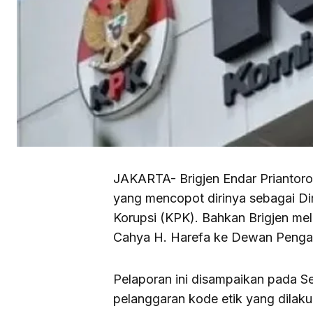
JAKARTA- Brigjen Endar Priantoro
yang mencopot dirinya sebagai Di
Korupsi (KPK). Bahkan Brigjen mel
Cahya H. Harefa ke Dewan Peng
Pelaporan ini disampaikan pada S
pelanggaran kode etik yang dilak