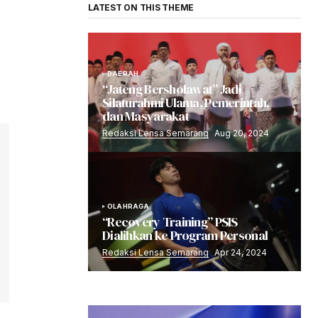
LATEST ON THIS THEME
DAERAH
“Jateng Bersholawat” Jadi
Silaturahmi Ulama, Pemerintah,
dan Masyarakat
Redaksi Lensa Semarang
Aug 20, 2024
OLAHRAGA
“Recovery Training” PSIS
Dialihkan ke Program Personal
Redaksi Lensa Semarang
Apr 24, 2024