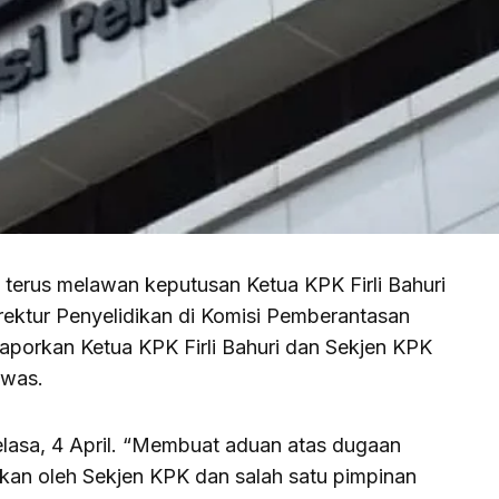
 terus melawan keputusan Ketua KPK Firli Bahuri
rektur Penyelidikan di Komisi Pemberantasan
aporkan Ketua KPK Firli Bahuri dan Sekjen KPK
awas.
elasa, 4 April. “Membuat aduan atas dugaan
ukan oleh Sekjen KPK dan salah satu pimpinan