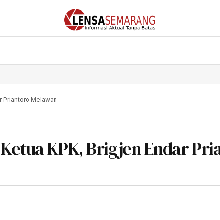
r Priantoro Melawan
 Ketua KPK, Brigjen Endar Pri