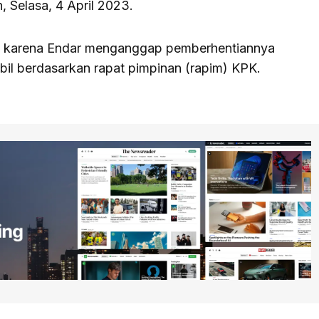
 Selasa, 4 April 2023.
kan karena Endar menganggap pemberhentiannya
mbil berdasarkan rapat pimpinan (rapim) KPK.