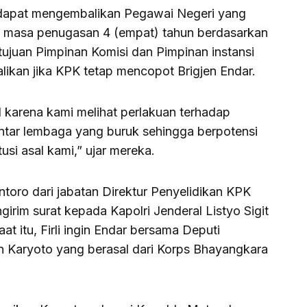
i dapat mengembalikan Pegawai Negeri yang
m masa penugasan 4 (empat) tahun berdasarkan
tujuan Pimpinan Komisi dan Pimpinan instansi
ikan jika KPK tetap mencopot Brigjen Endar.
al karena kami melihat perlakuan terhadap
antar lembaga yang buruk sehingga berpotensi
si asal kami,” ujar mereka.
toro dari jabatan Direktur Penyelidikan KPK
girim surat kepada Kapolri Jenderal Listyo Sigit
at itu, Firli ingin Endar bersama Deputi
n Karyoto yang berasal dari Korps Bhayangkara