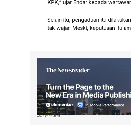
KPK,” ujar Endar kepada wartawan,
Selain itu, pengaduan itu dilaku
tak wajar. Meski, keputusan itu a
ADVERTISEMENT