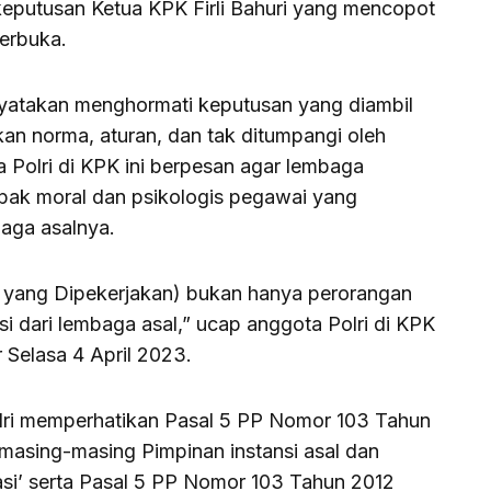
eputusan Ketua KPK Firli Bahuri yang mencopot
terbuka.
nyatakan menghormati keputusan yang diambil
kan norma, aturan, dan tak ditumpangi oleh
 Polri di KPK ini berpesan agar lembaga
pak moral dan psikologis pegawai yang
baga asalnya.
 yang Dipekerjakan) bukan hanya perorangan
 dari lembaga asal,” ucap anggota Polri di KPK
 Selasa 4 April 2023.
ri memperhatikan Pasal 5 PP Nomor 103 Tahun
masing-masing Pimpinan instansi asal dan
asi’ serta Pasal 5 PP Nomor 103 Tahun 2012