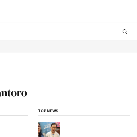
antoro
TOP NEWS