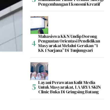
Pengembangan Ekonomi Kreatif
Mahasiswa KKN Undip Dorong
Penguatan Orientasi Pendidikan
Masyarakat Melalui Gerakan “1
KK 1 Sarjana” Di Tunjungsari
Layani Perawatan Kulit Media
Untuk Masyarakat, LAARYA SKIN
Clinic Buka Di Gringsing Batang