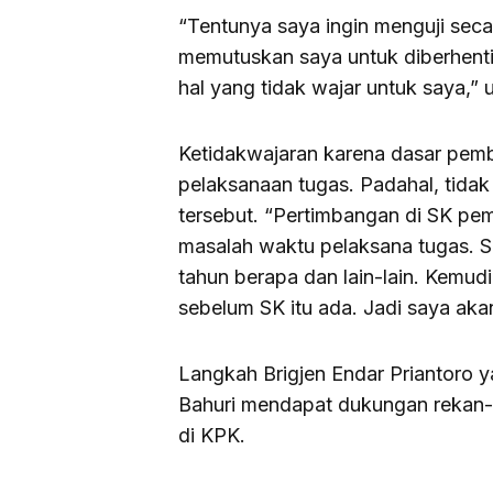
“Tentunya saya ingin menguji seca
memutuskan saya untuk diberhentik
hal yang tidak wajar untuk saya,”
Ketidakwajaran karena dasar pem
pelaksanaan tugas. Padahal, tida
tersebut. “Pertimbangan di SK p
masalah waktu pelaksana tugas. S
tahun berapa dan lain-lain. Kemu
sebelum SK itu ada. Jadi saya akan 
Langkah Brigjen Endar Priantoro y
Bahuri mendapat dukungan rekan-
di KPK.