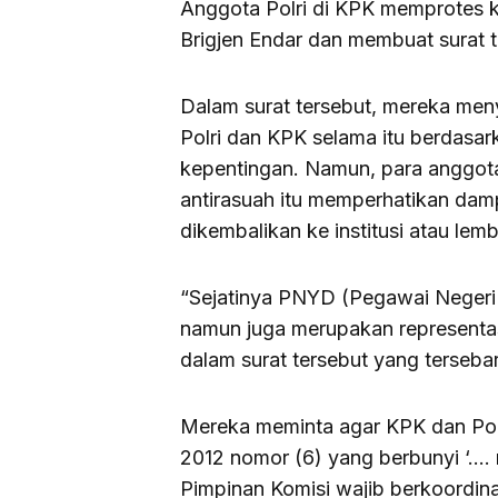
Anggota Polri di KPK memprotes k
Brigjen Endar dan membuat surat 
Dalam surat tersebut, mereka me
Polri dan KPK selama itu berdasar
kepentingan. Namun, para anggota
antirasuah itu memperhatikan dam
dikembalikan ke institusi atau lem
“Sejatinya PNYD (Pegawai Negeri
namun juga merupakan representasi
dalam surat tersebut yang tersebar
Mereka meminta agar KPK dan Pol
2012 nomor (6) yang berbunyi ‘…. 
Pimpinan Komisi wajib berkoordin