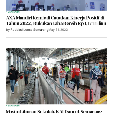
EKONOMI
AXA Mandiri Kembali Catatkan Kinerja Positif di
Tahun 2022, Bukukan Laba Bersih Rp 1,17 Triliun
by
Redaksi Lensa Semarang
May 31, 2023
EKONOMI
Musim Liburan Sekolah, KAI Daop 4 Semarang