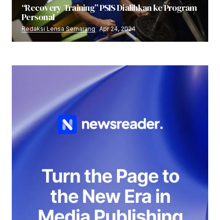
“Recovery Training” PSIS Dialihkan ke Program
Personal
Redaksi Lensa Semarang
Apr 24, 2024