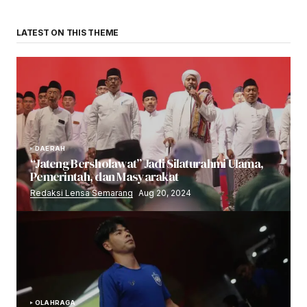
LATEST ON THIS THEME
DAERAH
“Jateng Bersholawat” Jadi Silaturahmi Ulama,
Pemerintah, dan Masyarakat
Redaksi Lensa Semarang
Aug 20, 2024
OLAHRAGA