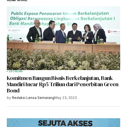
EKONOMI
Komitmen Bangun Bisnis Berkelanjutan, Bank
Mandiri Incar Rp5 Triliun dari Penerbitan Green
Bond
by
Redaksi Lensa Semarang
May 23, 2023