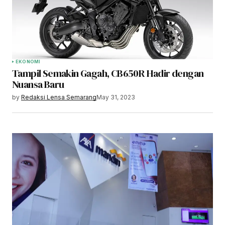
EKONOMI
Tampil Semakin Gagah, CB650R Hadir dengan
Nuansa Baru
by
Redaksi Lensa Semarang
May 31, 2023