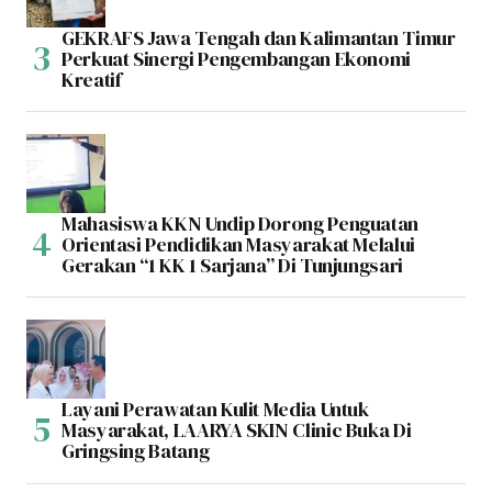
GEKRAFS Jawa Tengah dan Kalimantan Timur
Perkuat Sinergi Pengembangan Ekonomi
Kreatif
Mahasiswa KKN Undip Dorong Penguatan
Orientasi Pendidikan Masyarakat Melalui
Gerakan “1 KK 1 Sarjana” Di Tunjungsari
Layani Perawatan Kulit Media Untuk
Masyarakat, LAARYA SKIN Clinic Buka Di
Gringsing Batang