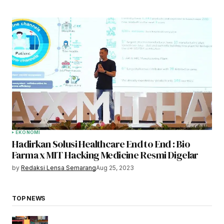
EKONOMI
Hadirkan Solusi Healthcare End to End : Bio
Farma x MIT Hacking Medicine Resmi Digelar
by
Redaksi Lensa Semarang
Aug 25, 2023
TOP NEWS