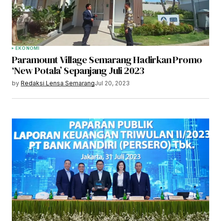
EKONOMI
Paramount Village Semarang Hadirkan Promo
‘New Potala’ Sepanjang Juli 2023
by
Redaksi Lensa Semarang
Jul 20, 2023