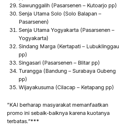
Sawunggalih (Pasarsenen – Kutoarjo pp)
Senja Utama Solo (Solo Balapan –
Pasarsenen)
Senja Utama Yogyakarta (Pasarsenen –
Yogyakarta)
Sindang Marga (Kertapati – Lubuklinggau
pp)
Singasari (Pasarsenen – Blitar pp)
Turangga (Bandung – Surabaya Gubeng
pp)
Wijayakusuma (Cilacap – Ketapang pp)
”KAI berharap masyarakat memanfaatkan
promo ini sebaik-baiknya karena kuotanya
terbatas.”***