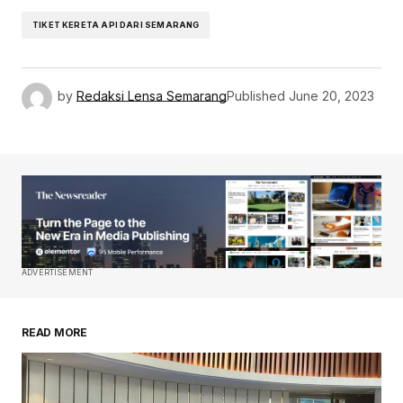
TIKET KERETA API DARI SEMARANG
by
Redaksi Lensa Semarang
Published
June 20, 2023
ADVERTISEMENT
READ MORE