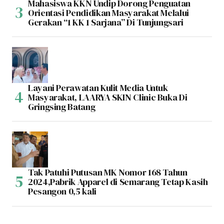
Mahasiswa KKN Undip Dorong Penguatan
Orientasi Pendidikan Masyarakat Melalui
Gerakan “1 KK 1 Sarjana” Di Tunjungsari
Layani Perawatan Kulit Media Untuk
Masyarakat, LAARYA SKIN Clinic Buka Di
Gringsing Batang
Tak Patuhi Putusan MK Nomor 168 Tahun
2024,Pabrik Apparel di Semarang Tetap Kasih
Pesangon 0,5 kali