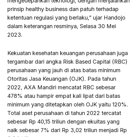
mengedepankan teknologi, dengan menjalankan
prinsip healthy business dan patuh terhadap
ketentuan regulasi yang berlaku,” ujar Handojo
dalam keterangan resminya, Selasa 30 Mei
2023.
Kekuatan kesehatan keuangan perusahaan juga
tergambar dari angka Risk Based Capital (RBC)
perusahaan yang jauh di atas batas minimum
Otoritas Jasa Keuangan (OJK). Pada tahun
2022, AXA Mandiri mencatat RBC sebesar
478% atau hampir empat kali lipat dari batas
minimum yang ditetapkan oleh OJK yaitu 120%.
Total aset perusahaan di tahun 2022 tercatat
sebesar Rp 40,15 triliun dengan ekuitas yang
naik sebesar 7% dari Rp 3,02 triliun menjadi Rp