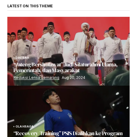
LATEST ON THIS THEME
DAERAH
“Jateng Bersholawat” Jadi Silaturahmi Ulama,
Pemerintah, dan Masyarakat
Redaksi Lensa Semarang
Aug 20, 2024
OLAHRAGA
“Recovery Training” PSIS Dialihkan ke Program