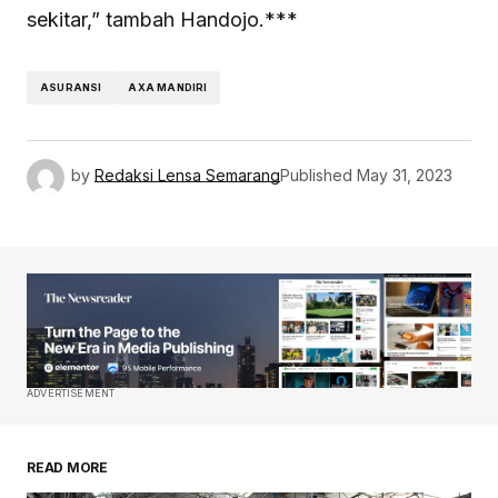
sekitar,” tambah Handojo.***
ASURANSI
AXA MANDIRI
by
Redaksi Lensa Semarang
Published
May 31, 2023
ADVERTISEMENT
READ MORE