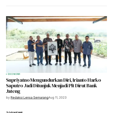
EKONOMI
Supriyatno Mengundurkan Diri, Irianto Harko
Saputro Jadi Ditunjuk Menjadi Plt Dirut Bank
Jateng
by
Redaksi Lensa Semarang
Aug 11, 2023
TOP NEWS