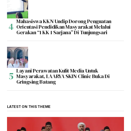
Mahasiswa KKN Undip Dorong Penguatan
Orientasi Pendidikan Masyarakat Melalui
Gerakan “1 KK 1 Sarjana” Di Tunjungsari
Layani Perawatan Kulit Media Untuk
Masyarakat, LAARYA SKIN Clinic Buka Di
Gringsing Batang
LATEST ON THIS THEME