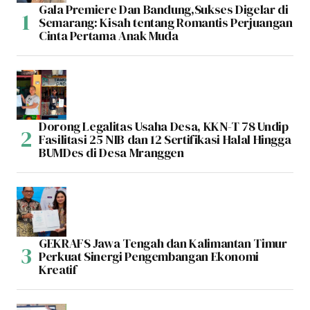
Gala Premiere Dan Bandung,Sukses Digelar di
Semarang: Kisah tentang Romantis Perjuangan
Cinta Pertama Anak Muda
Dorong Legalitas Usaha Desa, KKN-T 78 Undip
Fasilitasi 25 NIB dan 12 Sertifikasi Halal Hingga
BUMDes di Desa Mranggen
GEKRAFS Jawa Tengah dan Kalimantan Timur
Perkuat Sinergi Pengembangan Ekonomi
Kreatif