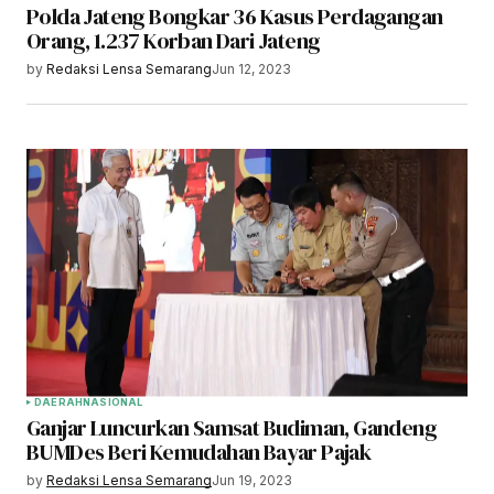
Polda Jateng Bongkar 36 Kasus Perdagangan
Orang, 1.237 Korban Dari Jateng
by
Redaksi Lensa Semarang
Jun 12, 2023
DAERAH
NASIONAL
Ganjar Luncurkan Samsat Budiman, Gandeng
BUMDes Beri Kemudahan Bayar Pajak
by
Redaksi Lensa Semarang
Jun 19, 2023