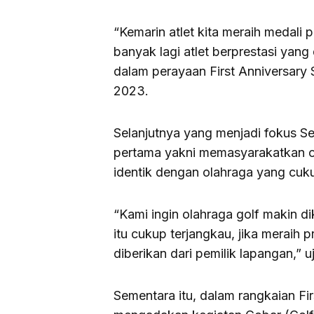
“Kemarin atlet kita meraih medali
banyak lagi atlet berprestasi yang
dalam perayaan First Anniversary
2023.
Selanjutnya yang menjadi fokus S
pertama yakni memasyarakatkan ola
identik dengan olahraga yang cuk
“Kami ingin olahraga golf makin d
itu cukup terjangkau, jika meraih 
diberikan dari pemilik lapangan,” u
Sementara itu, dalam rangkaian Fi