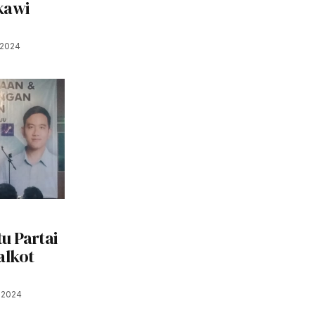
kawi
 2024
u Partai
alkot
 2024