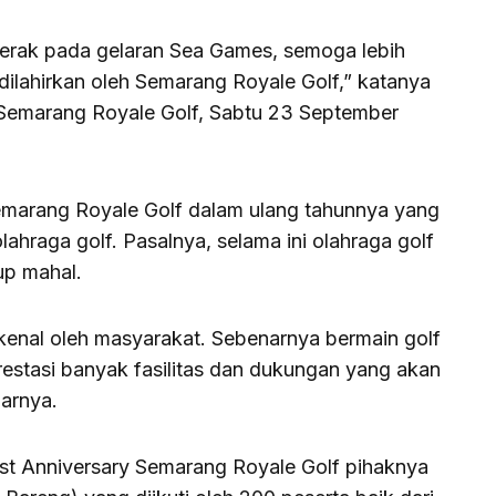
 perak pada gelaran Sea Games, semoga lebih
 dilahirkan oleh Semarang Royale Golf,” katanya
 Semarang Royale Golf, Sabtu 23 September
emarang Royale Golf dalam ulang tahunnya yang
hraga golf. Pasalnya, selama ini olahraga golf
up mahal.
ikenal oleh masyarakat. Sebenarnya bermain golf
prestasi banyak fasilitas dan dukungan yang akan
jarnya.
rst Anniversary Semarang Royale Golf pihaknya