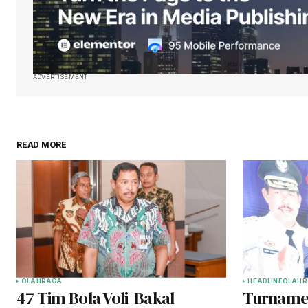
ADVERTISEMENT
READ MORE
OLAHRAGA
HEADLINE
OLAHR
47 Tim Bola Voli Bakal
Turnamen