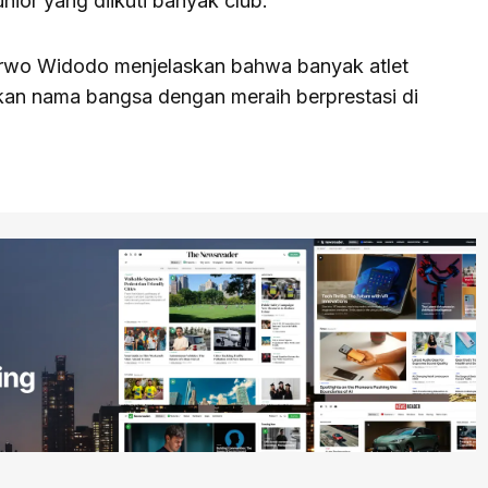
nior yang diikuti banyak club.
urwo Widodo menjelaskan bahwa banyak atlet
an nama bangsa dengan meraih berprestasi di