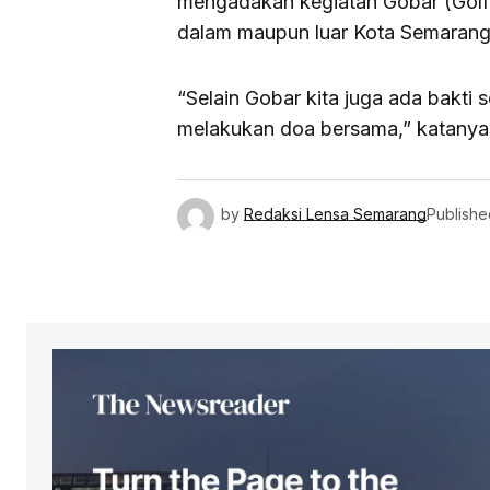
mengadakan kegiatan Gobar (Golf B
dalam maupun luar Kota Semarang
“Selain Gobar kita juga ada bakti 
melakukan doa bersama,” katanya
by
Redaksi Lensa Semarang
Publishe