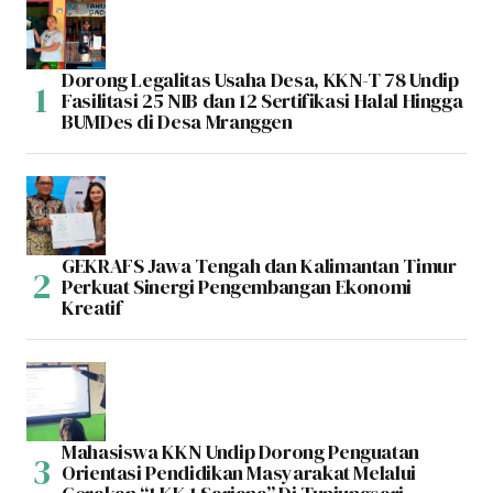
Dorong Legalitas Usaha Desa, KKN-T 78 Undip
Fasilitasi 25 NIB dan 12 Sertifikasi Halal Hingga
BUMDes di Desa Mranggen
GEKRAFS Jawa Tengah dan Kalimantan Timur
Perkuat Sinergi Pengembangan Ekonomi
Kreatif
Mahasiswa KKN Undip Dorong Penguatan
Orientasi Pendidikan Masyarakat Melalui