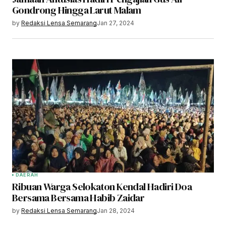
Gondrong Hingga Larut Malam
by
Redaksi Lensa Semarang
Jan 27, 2024
DAERAH
Ribuan Warga Selokaton Kendal Hadiri Doa
Bersama Bersama Habib Zaidar
by
Redaksi Lensa Semarang
Jan 28, 2024