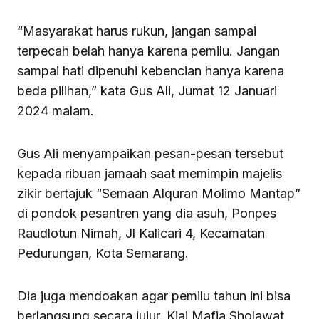
“Masyarakat harus rukun, jangan sampai
terpecah belah hanya karena pemilu. Jangan
sampai hati dipenuhi kebencian hanya karena
beda pilihan,” kata Gus Ali, Jumat 12 Januari
2024 malam.
Gus Ali menyampaikan pesan-pesan tersebut
kepada ribuan jamaah saat memimpin majelis
zikir bertajuk “Semaan Alquran Molimo Mantap”
di pondok pesantren yang dia asuh, Ponpes
Raudlotun Nimah, Jl Kalicari 4, Kecamatan
Pedurungan, Kota Semarang.
Dia juga mendoakan agar pemilu tahun ini bisa
berlangsung secara jujur. Kiai Mafia Sholawat