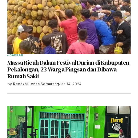
DAERAH
Massa Ricuh Dalam Festival Durian di Kabupaten
Pekalongan, 23 Warga Pingsan dan Dibawa
Rumah Sakit
by
Redaksi Lensa Semarang
Jan 14, 2024