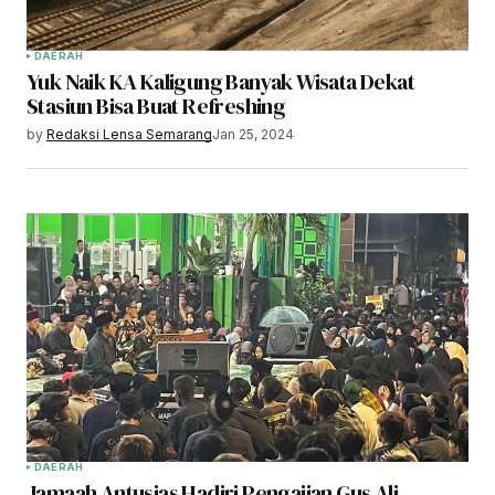
DAERAH
Yuk Naik KA Kaligung Banyak Wisata Dekat
Stasiun Bisa Buat Refreshing
by
Redaksi Lensa Semarang
Jan 25, 2024
DAERAH
Jamaah Antusias Hadiri Pengajian Gus Ali