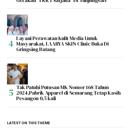
Gerakan “1 KK 1 Sarjana” Di Tunjungsari
Layani Perawatan Kulit Media Untuk
Masyarakat, LAARYA SKIN Clinic Buka Di
Gringsing Batang
Tak Patuhi Putusan MK Nomor 168 Tahun
2024,Pabrik Apparel di Semarang Tetap Kasih
Pesangon 0,5 kali
LATEST ON THIS THEME