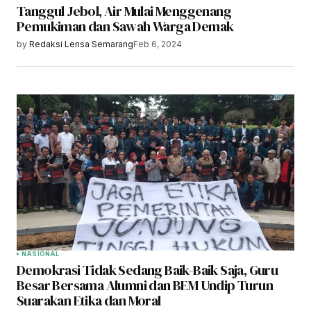
Tanggul Jebol, Air Mulai Menggenang
Pemukiman dan Sawah Warga Demak
by
Redaksi Lensa Semarang
Feb 6, 2024
NASIONAL
Demokrasi Tidak Sedang Baik-Baik Saja, Guru
Besar Bersama Alumni dan BEM Undip Turun
Suarakan Etika dan Moral