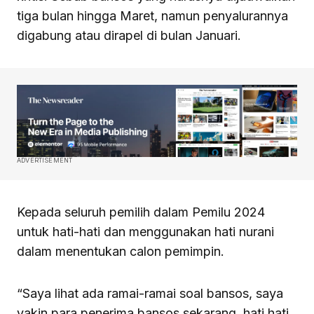
tiga bulan hingga Maret, namun penyalurannya
digabung atau dirapel di bulan Januari.
ADVERTISEMENT
Kepada seluruh pemilih dalam Pemilu 2024
untuk hati-hati dan menggunakan hati nurani
dalam menentukan calon pemimpin.
“Saya lihat ada ramai-ramai soal bansos, saya
yakin para penerima bansos sekarang, hati hati