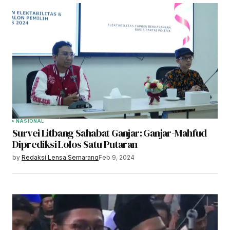
NASIONAL
Survei Litbang Sahabat Ganjar: Ganjar-Mahfud
Diprediksi Lolos Satu Putaran
by
Redaksi Lensa Semarang
Feb 9, 2024