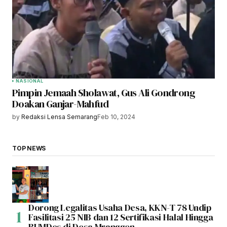
NASIONAL
Pimpin Jemaah Sholawat, Gus Ali Gondrong
Doakan Ganjar-Mahfud
by
Redaksi Lensa Semarang
Feb 10, 2024
TOP NEWS
Dorong Legalitas Usaha Desa, KKN-T 78 Undip
Fasilitasi 25 NIB dan 12 Sertifikasi Halal Hingga
BUMDes di Desa Mranggen