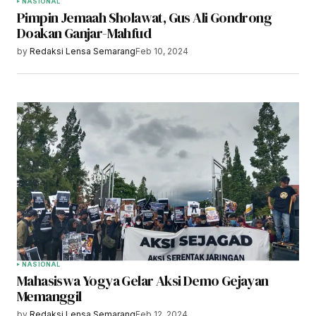
NASIONAL
Pimpin Jemaah Sholawat, Gus Ali Gondrong
Doakan Ganjar-Mahfud
by
Redaksi Lensa Semarang
Feb 10, 2024
NASIONAL
Mahasiswa Yogya Gelar Aksi Demo Gejayan
Memanggil
by
Redaksi Lensa Semarang
Feb 12, 2024