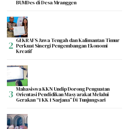
BUMDes di Desa Mranggen
GEKRAFS Jawa Tengah dan Kalimantan Timur
Perkuat Sinergi Pengembangan Ekonomi
Kreatif
Mahasiswa KKN Undip Dorong Penguatan
Orientasi Pendidikan Masyarakat Melalui
Gerakan “1 KK 1 Sarjana” Di Tunjungsari