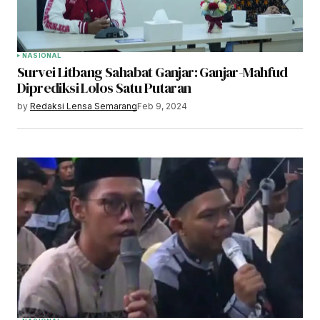
NASIONAL
Survei Litbang Sahabat Ganjar: Ganjar-Mahfud
Diprediksi Lolos Satu Putaran
by
Redaksi Lensa Semarang
Feb 9, 2024