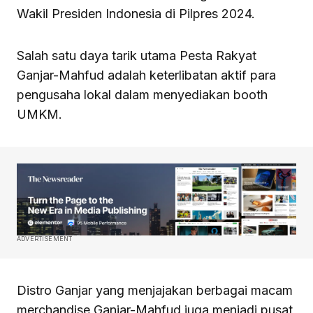
Wakil Presiden Indonesia di Pilpres 2024.
Salah satu daya tarik utama Pesta Rakyat
Ganjar-Mahfud adalah keterlibatan aktif para
pengusaha lokal dalam menyediakan booth
UMKM.
ADVERTISEMENT
Distro Ganjar yang menjajakan berbagai macam
merchandise Ganjar-Mahfud juga menjadi pusat