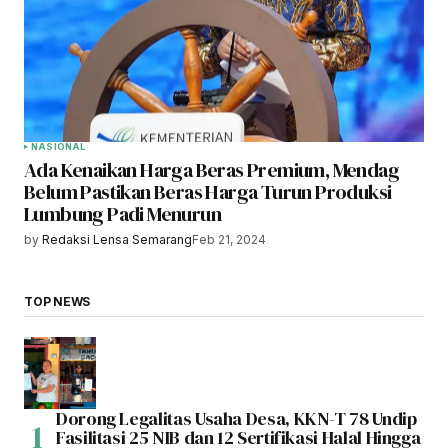
NASIONAL
Ada Kenaikan Harga Beras Premium, Mendag
Belum Pastikan Beras Harga Turun Produksi
Lumbung Padi Menurun
by
Redaksi Lensa Semarang
Feb 21, 2024
TOP NEWS
Dorong Legalitas Usaha Desa, KKN-T 78 Undip
Fasilitasi 25 NIB dan 12 Sertifikasi Halal Hingga