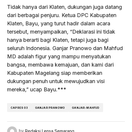
Tidak hanya dari Klaten, dukungan juga datang
dari berbagai penjuru. Ketua DPC Kabupaten
Klaten, Bayu, yang turut hadir dalam acara
tersebut, menyampaikan, “Deklarasi ini tidak
hanya berarti bagi Klaten, tetapi juga bagi
seluruh Indonesia. Ganjar Pranowo dan Mahfud
MD adalah figur yang mampu menyatukan
bangsa, membawa kemajuan, dan kami dari
Kabupaten Magelang siap memberikan
dukungan penuh untuk mewujudkan visi
mereka,” ucap Bayu.***
CAPRES 03
GANJAR PRANOWO
GANJAR-MAHFUD
by
Redaksi Lensa Semarang