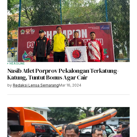
HEADLINE
Nasib Atlet Porprov Pekalongan Terkatung-
Katung, Tuntut Bonus Agar Cair
by
Redaksi Lensa Semarang
Mar 16, 2024