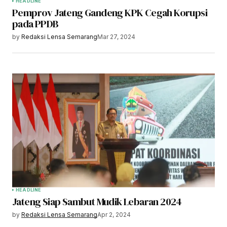
HEADLINE
Pemprov Jateng Gandeng KPK Cegah Korupsi
pada PPDB
by
Redaksi Lensa Semarang
Mar 27, 2024
HEADLINE
Jateng Siap Sambut Mudik Lebaran 2024
by
Redaksi Lensa Semarang
Apr 2, 2024