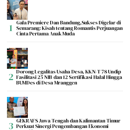
Gala Premiere Dan Bandung,Sukses Digelar di
Semarang: Kisah tentang Romantis Perjuangan
Cinta Pertama Anak Muda
Dorong Legalitas Usaha Desa, KKN-T 78 Undip
Fasilitasi 25 NIB dan 12 Sertifikasi Halal Hingga
BUMDes di Desa Mranggen
GEKRAFS Jawa Tengah dan Kalimantan Timur
Perkuat Sinergi Pengembangan Ekonomi