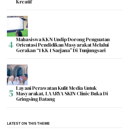
Kreatif
Mahasiswa KKN Undip Dorong Penguatan
Orientasi Pendidikan Masyarakat Melalui
Gerakan “1 KK 1 Sarjana” Di Tunjungsari
Layani Perawatan Kulit Media Untuk
Masyarakat, LAARYA SKIN Clinic Buka Di
Gringsing Batang
LATEST ON THIS THEME