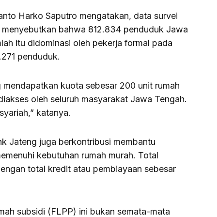
ianto Harko Saputro mengatakan, data survei
3 menyebutkan bahwa 812.834 penduduk Jawa
ah itu didominasi oleh pekerja formal pada
2.271 penduduk.
g mendapatkan kuota sebesar 200 unit rumah
diakses oleh seluruh masyarakat Jawa Tengah.
yariah,” katanya.
ank Jateng juga berkontribusi membantu
emenuhi kebutuhan rumah murah. Total
engan total kredit atau pembiayaan sebesar
umah subsidi (FLPP) ini bukan semata-mata