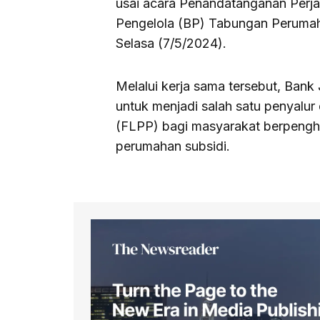
usai acara Penandatanganan Perj
Pengelola (BP) Tabungan Perumah
Selasa (7/5/2024).
Melalui kerja sama tersebut, Ban
untuk menjadi salah satu penyalur
(FLPP) bagi masyarakat berpengha
perumahan subsidi.