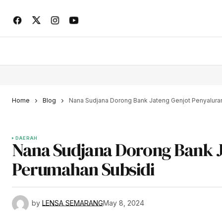
Home
Blog
Nana Sudjana Dorong Bank Jateng Genjot Penyalura
DAERAH
Nana Sudjana Dorong Bank J
Perumahan Subsidi
by
LENSA SEMARANG
May 8, 2024