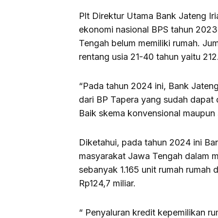
Plt Direktur Utama Bank Jateng Ir
ekonomi nasional BPS tahun 202
Tengah belum memiliki rumah. Juml
rentang usia 21-40 tahun yaitu 21
“Pada tahun 2024 ini, Bank Jaten
dari BP Tapera yang sudah dapat 
Baik skema konvensional maupun s
Diketahui, pada tahun 2024 ini B
masyarakat Jawa Tengah dalam m
sebanyak 1.165 unit rumah rumah d
Rp124,7 miliar.
“ Penyaluran kredit kepemilikan r