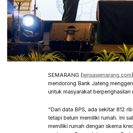
SEMARANG (
lensasemarang.com
mendorong Bank Jateng menggenjo
untuk masyarakat berpenghasilan
“Dari data BPS, ada sekitar 812 
tetapi belum memiliki rumah. Ini 
memiliki rumah dengan skema kred