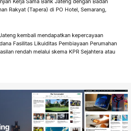
anjian Kerja Sama Bank Jateng dengan Badan
an Rakyat (Tapera) di PO Hotel, Semarang,
k Jateng kembali mendapatkan kepercayaan
 dana Fasilitas Likuiditas Pembiayaan Perumahan
silan rendah melalui skema KPR Sejahtera atau