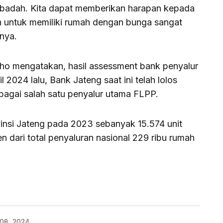
lai ibadah. Kita dapat memberikan harapan kepada
 untuk memiliki rumah dengan bunga sangat
nya.
ho mengatakan, hasil assessment bank penyalur
2024 lalu, Bank Jateng saat ini telah lolos
bagai salah satu penyalur utama FLPP.
vinsi Jateng pada 2023 sebanyak 15.574 unit
rsen dari total penyaluran nasional 229 ribu rumah
08, 2024