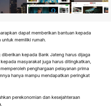
diharapkan dapat memberikan bantuan kepada
 untuk memiliki rumah.
diberikan kepada Bank Jateng harus dijaga
 kepada masyarakat juga harus ditingkatkan,
ga memperoleh penghargaan pelayanan prima
lumnya hanya mampu mendapatkan peringkat
buhkan perekonomian dan kesejahteraan
a.