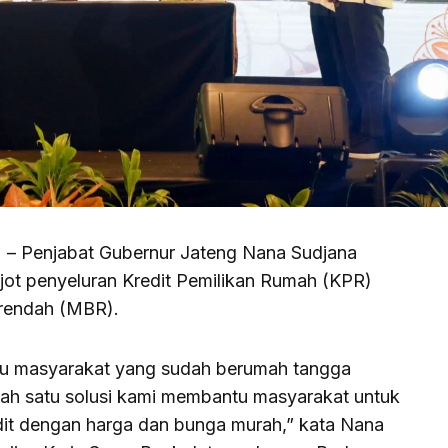
) – Penjabat Gubernur Jateng Nana Sudjana
t penyeluran Kredit Pemilikan Rumah (KPR)
 rendah (MBR).
ribu masyarakat yang sudah berumah tangga
salah satu solusi kami membantu masyarakat untuk
it dengan harga dan bunga murah,” kata Nana