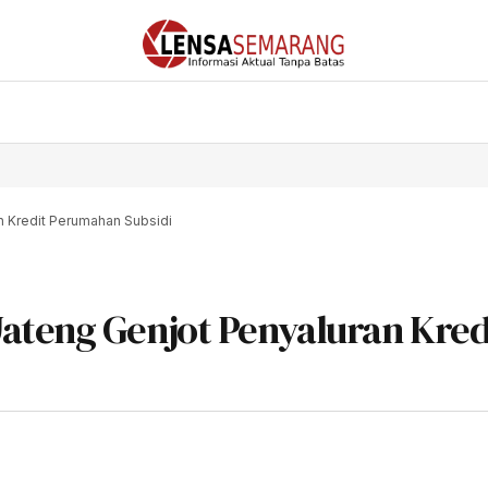
n Kredit Perumahan Subsidi
ateng Genjot Penyaluran Kred