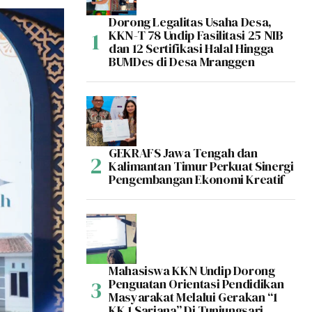
Dorong Legalitas Usaha Desa,
KKN-T 78 Undip Fasilitasi 25 NIB
dan 12 Sertifikasi Halal Hingga
BUMDes di Desa Mranggen
GEKRAFS Jawa Tengah dan
Kalimantan Timur Perkuat Sinergi
Pengembangan Ekonomi Kreatif
Mahasiswa KKN Undip Dorong
Penguatan Orientasi Pendidikan
Masyarakat Melalui Gerakan “1
KK 1 Sarjana” Di Tunjungsari