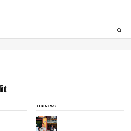
it
TOP NEWS