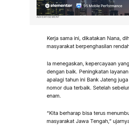
ADVERTISEMENT
Kerja sama ini, dikatakan Nana, 
masyarakat berpenghasilan rendah
Ia menegaskan, kepercayaan yang 
dengan baik. Peningkatan layanan
apalagi tahun ini Bank Jateng ju
nomor dua terbaik. Setelah sebe
enam.
“Kita berharap bisa terus menum
masyarakat Jawa Tengah,” ujarny