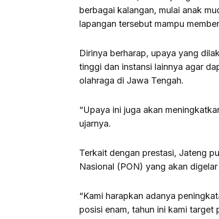
berbagai kalangan, mulai anak mu
lapangan tersebut mampu member
Dirinya berharap, upaya yang dila
tinggi dan instansi lainnya agar
olahraga di Jawa Tengah.
“Upaya ini juga akan meningkatkan
ujarnya.
Terkait dengan prestasi, Jateng p
Nasional (PON) yang akan digela
“Kami harapkan adanya peningkatan
posisi enam, tahun ini kami target