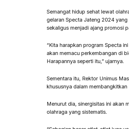
Semangat hidup sehat lewat olahr
gelaran Specta Jateng 2024 yang
sekaligus menjadi ajang promosi p
“Kita harapkan program Specta in
akan memacu perkembangan di bida
Harapannya seperti itu,” ujarnya.
Sementara itu, Rektor Unimus Ma
khususnya dalam membangkitkan d
Menurut dia, sinergisitas ini a
olahraga yang sistematis.