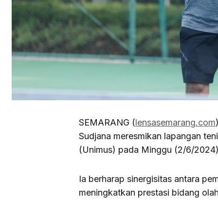
SEMARANG (
lensasemarang.com
Sudjana meresmikan lapangan ten
(Unimus) pada Minggu (2/6/2024)
Ia berharap sinergisitas antara pe
meningkatkan prestasi bidang ola