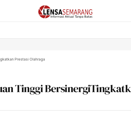
gkatkan Prestasi Olahraga
an Tinggi BersinergiTingkat