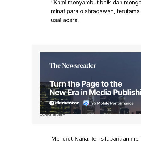
“Kami menyambut baik dan mengapr
minat para olahragawan, terutama 
usai acara.
ADVERTISEMENT
Menurut Nana, tenis lapangan meru