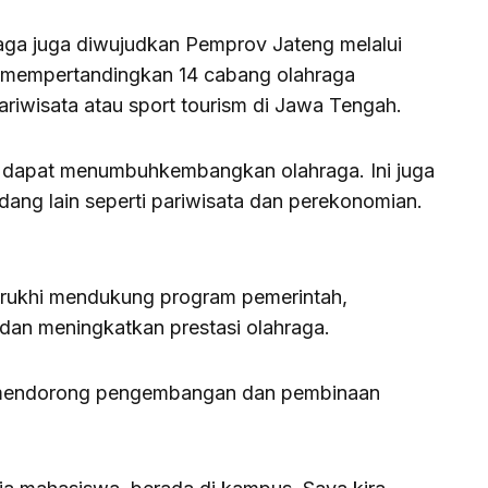
aga juga diwujudkan Pemprov Jateng melalui
 mempertandingkan 14 cabang olahraga
ariwisata atau sport tourism di Jawa Tengah.
i dapat menumbuhkembangkan olahraga. Ini juga
ng lain seperti pariwisata dan perekonomian.
srukhi mendukung program pemerintah,
an meningkatkan prestasi olahraga.
kan mendorong pengembangan dan pembinaan