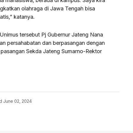
usia mahasiswa, berada di kampus. Saya kira
ngkatkan olahraga di Jawa Tengah bisa
tis,” katanya.
Unimus tersebut Pj Gubernur Jateng Nana
ngan persahabatan dan berpasangan dengan
n pasangan Sekda Jateng Sumarno-Rektor
d
June 02, 2024