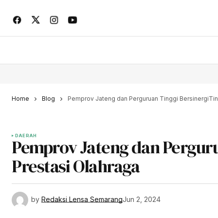
Home
Blog
Pemprov Jateng dan Perguruan Tinggi BersinergiTin
DAERAH
Pemprov Jateng dan Perguru
Prestasi Olahraga
by
Redaksi Lensa Semarang
Jun 2, 2024