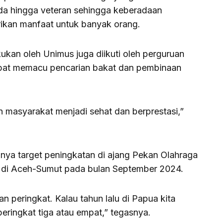
da hingga veteran sehingga keberadaan
ikan manfaat untuk banyak orang.
kukan oleh Unimus juga diikuti oleh perguruan
 dapat memacu pencarian bakat dan pembinaan
 masyarakat menjadi sehat dan berprestasi,”
unya target peningkatan di ajang Pekan Olahraga
r di Aceh-Sumut pada bulan September 2024.
 peringkat. Kalau tahun lalu di Papua kita
 peringkat tiga atau empat,” tegasnya.