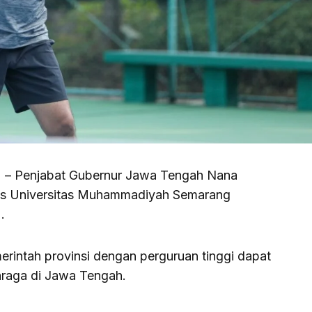
) – Penjabat Gubernur Jawa Tengah Nana
is Universitas Muhammadiyah Semarang
.
merintah provinsi dengan perguruan tinggi dapat
hraga di Jawa Tengah.