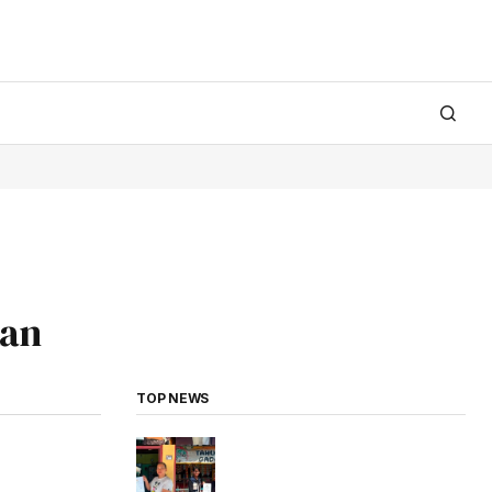
kan
TOP NEWS