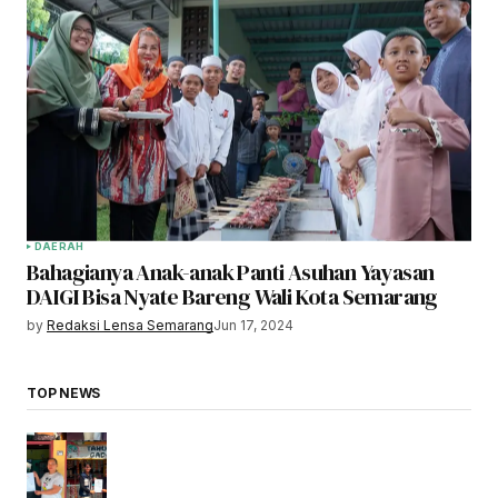
DAERAH
Bahagianya Anak-anak Panti Asuhan Yayasan
DAIGI Bisa Nyate Bareng Wali Kota Semarang
by
Redaksi Lensa Semarang
Jun 17, 2024
TOP NEWS