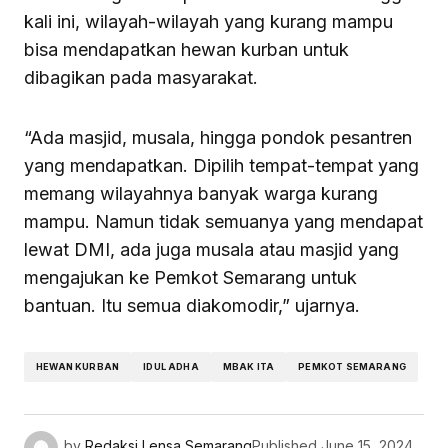
kali ini, wilayah-wilayah yang kurang mampu
bisa mendapatkan hewan kurban untuk
dibagikan pada masyarakat.
“Ada masjid, musala, hingga pondok pesantren
yang mendapatkan. Dipilih tempat-tempat yang
memang wilayahnya banyak warga kurang
mampu. Namun tidak semuanya yang mendapat
lewat DMI, ada juga musala atau masjid yang
mengajukan ke Pemkot Semarang untuk
bantuan. Itu semua diakomodir,” ujarnya.
HEWAN KURBAN
IDUL ADHA
MBAK ITA
PEMKOT SEMARANG
by
Redaksi Lensa Semarang
Published
June 15, 2024