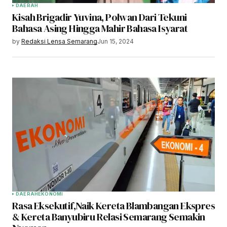
DAERAH
Kisah Brigadir Yuvina, Polwan Dari Tekuni
Bahasa Asing Hingga Mahir Bahasa Isyarat
by
Redaksi Lensa Semarang
Jun 15, 2024
DAERAH
EKONOMI
Rasa Eksekutif,Naik Kereta Blambangan Ekspres
& Kereta Banyubiru Relasi Semarang Semakin