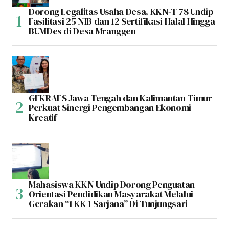
Dorong Legalitas Usaha Desa, KKN-T 78 Undip
Fasilitasi 25 NIB dan 12 Sertifikasi Halal Hingga
BUMDes di Desa Mranggen
GEKRAFS Jawa Tengah dan Kalimantan Timur
Perkuat Sinergi Pengembangan Ekonomi
Kreatif
Mahasiswa KKN Undip Dorong Penguatan
Orientasi Pendidikan Masyarakat Melalui
Gerakan “1 KK 1 Sarjana” Di Tunjungsari