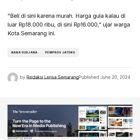
“Beli di sini karena murah. Harga gula kalau di
luar Rp18.000 ribu, di sini Rp16.000,” ujar warga
Kota Semarang ini.
NANA SUDJANA
PEMPROV JATENG
by
Redaksi Lensa Semarang
Published
June 20, 2024
ADVERTISEMENT