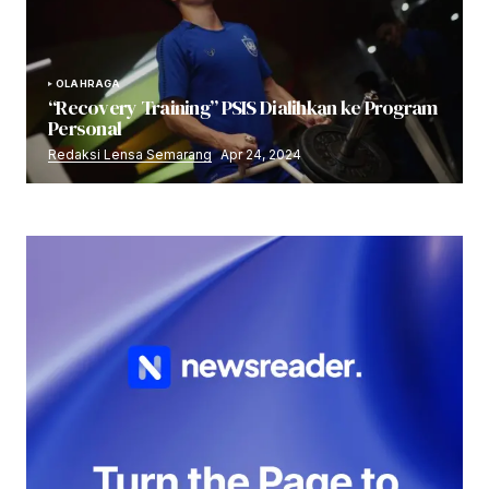
OLAHRAGA
“Recovery Training” PSIS Dialihkan ke Program
Personal
Redaksi Lensa Semarang
Apr 24, 2024