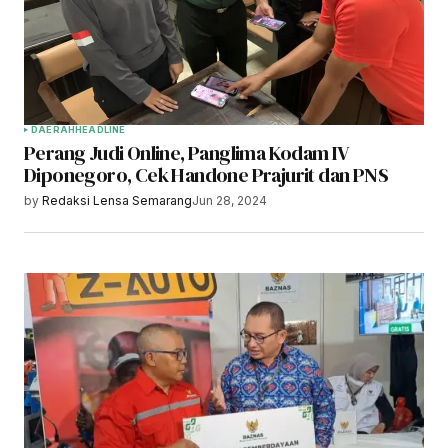
DAERAH
HEADLINE
Perang Judi Online, Panglima Kodam IV
Diponegoro, Cek Handone Prajurit dan PNS
by
Redaksi Lensa Semarang
Jun 28, 2024