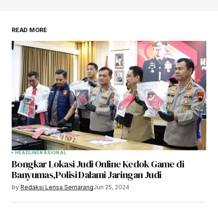
READ MORE
HEADLINE
NASIONAL
Bongkar Lokasi Judi Online Kedok Game di
Banyumas,Polisi Dalami Jaringan Judi
by
Redaksi Lensa Semarang
Jun 25, 2024