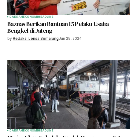
DAERAH
EKONOMI
HEADLINE
Baznas Berikan Bantuan 15 Pelaku Usaha
Bengkel di Jateng
by
Redaksi Lensa Semarang
Jun 29, 2024
DAERAH
EKONOMI
HEADLINE