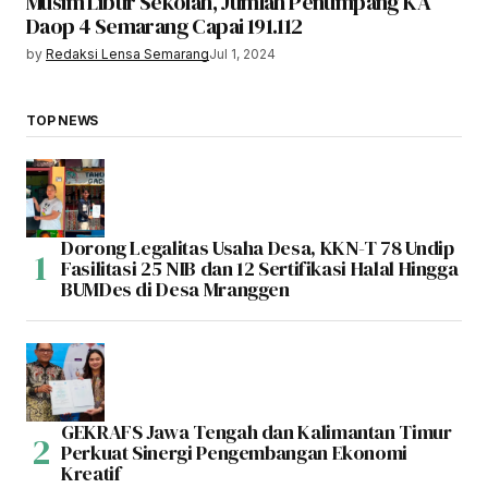
Musim Libur Sekolah, Jumlah Penumpang KA
Daop 4 Semarang Capai 191.112
by
Redaksi Lensa Semarang
Jul 1, 2024
TOP NEWS
Dorong Legalitas Usaha Desa, KKN-T 78 Undip
Fasilitasi 25 NIB dan 12 Sertifikasi Halal Hingga
BUMDes di Desa Mranggen
GEKRAFS Jawa Tengah dan Kalimantan Timur
Perkuat Sinergi Pengembangan Ekonomi
Kreatif