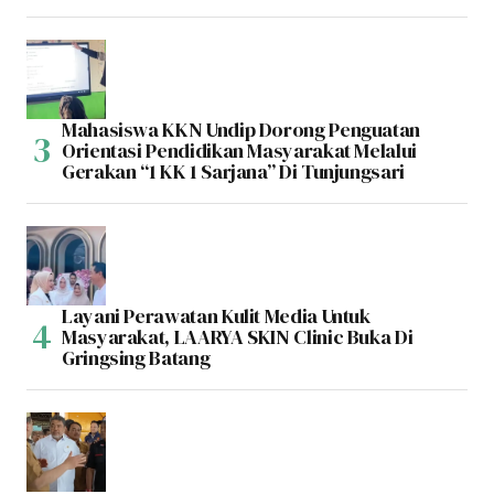
Mahasiswa KKN Undip Dorong Penguatan
Orientasi Pendidikan Masyarakat Melalui
Gerakan “1 KK 1 Sarjana” Di Tunjungsari
Layani Perawatan Kulit Media Untuk
Masyarakat, LAARYA SKIN Clinic Buka Di
Gringsing Batang