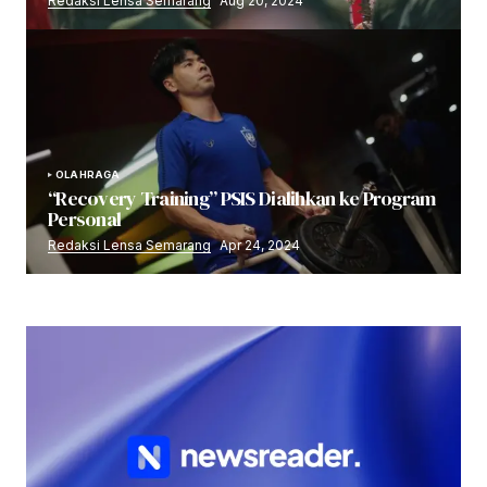
Redaksi Lensa Semarang
Aug 20, 2024
OLAHRAGA
“Recovery Training” PSIS Dialihkan ke Program
Personal
Redaksi Lensa Semarang
Apr 24, 2024