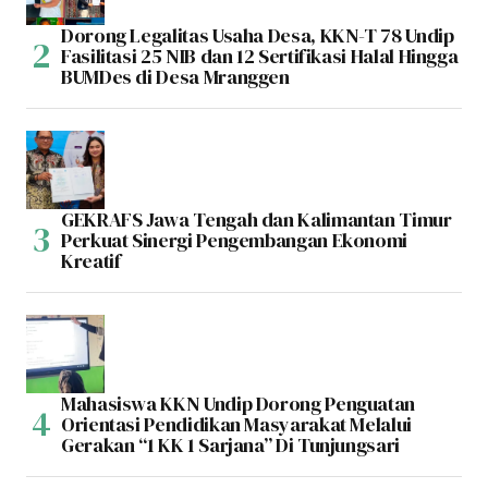
Dorong Legalitas Usaha Desa, KKN-T 78 Undip
Fasilitasi 25 NIB dan 12 Sertifikasi Halal Hingga
BUMDes di Desa Mranggen
GEKRAFS Jawa Tengah dan Kalimantan Timur
Perkuat Sinergi Pengembangan Ekonomi
Kreatif
Mahasiswa KKN Undip Dorong Penguatan
Orientasi Pendidikan Masyarakat Melalui
Gerakan “1 KK 1 Sarjana” Di Tunjungsari