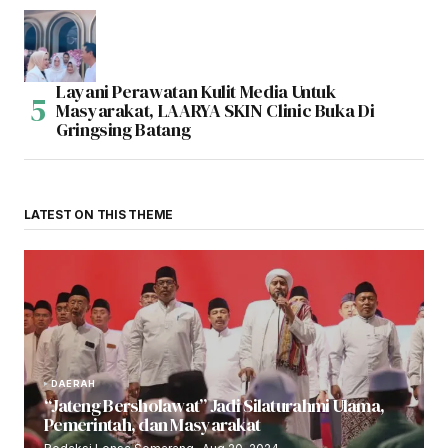
Layani Perawatan Kulit Media Untuk
Masyarakat, LAARYA SKIN Clinic Buka Di
Gringsing Batang
LATEST ON THIS THEME
DAERAH
“Jateng Bersholawat” Jadi Silaturahmi Ulama,
Pemerintah, dan Masyarakat