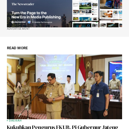
ADVERTISEMENT
READ MORE
DAERAH
Kukuhkan Pengurus FKUB, Pj Gubernur Jateng