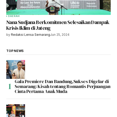
DAERAH
Nana Sudjana Berkomitmen Selesaikan Dampak
Krisis Iklim di Jateng
by
Redaksi Lensa Semarang
Jun 25, 2024
TOP NEWS
Gala Premiere Dan Bandung,Sukses Digelar di
Semarang: Kisah tentang Romantis Perjuangan
Cinta Pertama Anak Muda