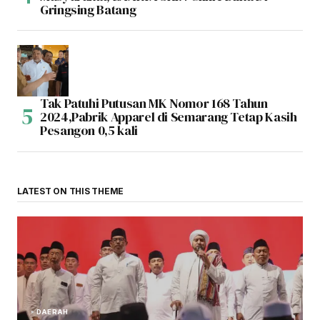
Gringsing Batang
Tak Patuhi Putusan MK Nomor 168 Tahun
2024,Pabrik Apparel di Semarang Tetap Kasih
Pesangon 0,5 kali
LATEST ON THIS THEME
DAERAH