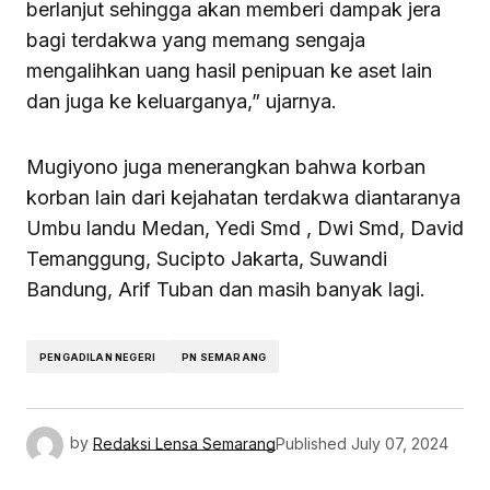
berlanjut sehingga akan memberi dampak jera
bagi terdakwa yang memang sengaja
mengalihkan uang hasil penipuan ke aset lain
dan juga ke keluarganya,” ujarnya.
Mugiyono juga menerangkan bahwa korban
korban lain dari kejahatan terdakwa diantaranya
Umbu landu Medan, Yedi Smd , Dwi Smd, David
Temanggung, Sucipto Jakarta, Suwandi
Bandung, Arif Tuban dan masih banyak lagi.
PENGADILAN NEGERI
PN SEMARANG
by
Redaksi Lensa Semarang
Published
July 07, 2024