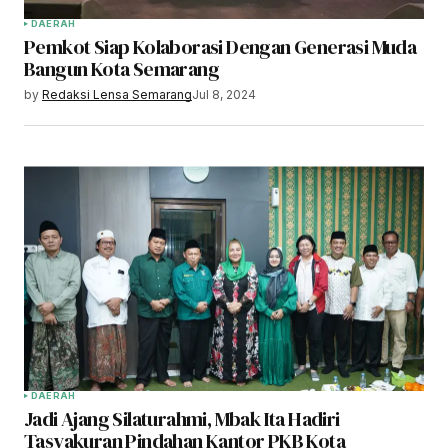
DAERAH
Pemkot Siap Kolaborasi Dengan Generasi Muda
Bangun Kota Semarang
by
Redaksi Lensa Semarang
Jul 8, 2024
DAERAH
Jadi Ajang Silaturahmi, Mbak Ita Hadiri
Tasyakuran Pindahan Kantor PKB Kota