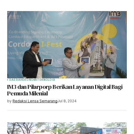
DAERAH
EKONOMI
TEKNOLOGI
IM3 dan Pilarporp Berikan Layanan Digital Bagi
Pemuda Milenial
by
Redaksi Lensa Semarang
Jul 8, 2024