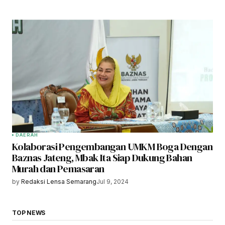
DAERAH
Kolaborasi Pengembangan UMKM Boga Dengan
Baznas Jateng, Mbak Ita Siap Dukung Bahan
Murah dan Pemasaran
by
Redaksi Lensa Semarang
Jul 9, 2024
TOP NEWS