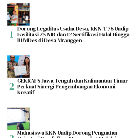
Dorong Legalitas Usaha Desa, KKN-T 78 Undip
Fasilitasi 25 NIB dan 12 Sertifikasi Halal Hingga
BUMDes di Desa Mranggen
GEKRAFS Jawa Tengah dan Kalimantan Timur
Perkuat Sinergi Pengembangan Ekonomi
Kreatif
Mahasiswa KKN Undip Dorong Penguatan