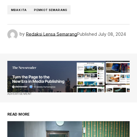
MBAK ITA
PEMKOT SEMARANG
by
Redaksi Lensa Semarang
Published
July 08, 2024
ADVERTISEMENT
READ MORE