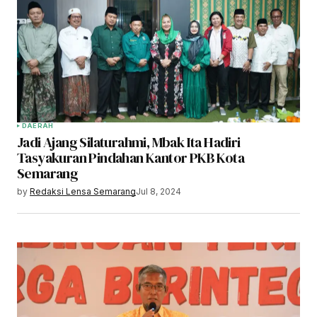
DAERAH
Jadi Ajang Silaturahmi, Mbak Ita Hadiri
Tasyakuran Pindahan Kantor PKB Kota
Semarang
by
Redaksi Lensa Semarang
Jul 8, 2024