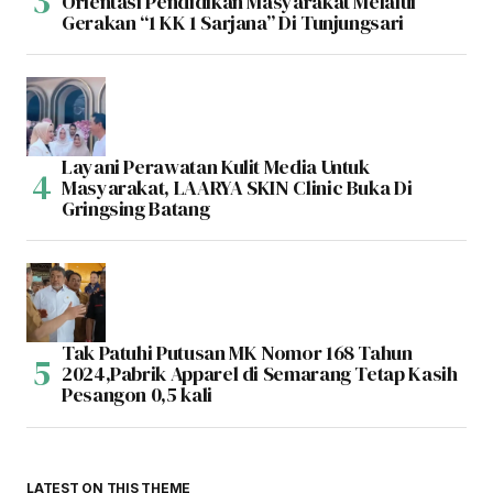
Orientasi Pendidikan Masyarakat Melalui
Gerakan “1 KK 1 Sarjana” Di Tunjungsari
Layani Perawatan Kulit Media Untuk
Masyarakat, LAARYA SKIN Clinic Buka Di
Gringsing Batang
Tak Patuhi Putusan MK Nomor 168 Tahun
2024,Pabrik Apparel di Semarang Tetap Kasih
Pesangon 0,5 kali
LATEST ON THIS THEME