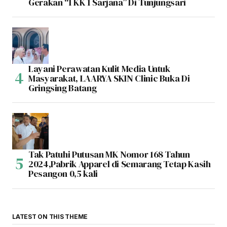
Gerakan “1 KK 1 Sarjana” Di Tunjungsari
Layani Perawatan Kulit Media Untuk
Masyarakat, LAARYA SKIN Clinic Buka Di
Gringsing Batang
Tak Patuhi Putusan MK Nomor 168 Tahun
2024,Pabrik Apparel di Semarang Tetap Kasih
Pesangon 0,5 kali
LATEST ON THIS THEME