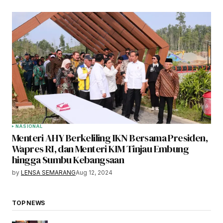
NASIONAL
Menteri AHY Berkeliling IKN Bersama Presiden,
Wapres RI, dan Menteri KIM Tinjau Embung
hingga Sumbu Kebangsaan
by
LENSA SEMARANG
Aug 12, 2024
TOP NEWS