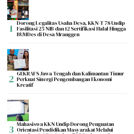
Dorong Legalitas Usaha Desa, KKN-T 78 Undip
Fasilitasi 25 NIB dan 12 Sertifikasi Halal Hingga
BUMDes di Desa Mranggen
GEKRAFS Jawa Tengah dan Kalimantan Timur
Perkuat Sinergi Pengembangan Ekonomi
Kreatif
Mahasiswa KKN Undip Dorong Penguatan
Orientasi Pendidikan Masyarakat Melalui