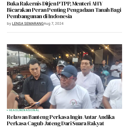
Buka Rakernis Ditjen PTPP, Menteri AHY
Bicarakan Peran Penting Pengadaan Tanah Bagi
Pembangunan di Indonesia
by
LENSA SEMARANG
Aug 7, 2024
HEADLINE
NASIONAL
Relawan Banteng Perkasa Ingin Antar Andika
Perkasa Cagub Jateng Dari Suara Rakyat