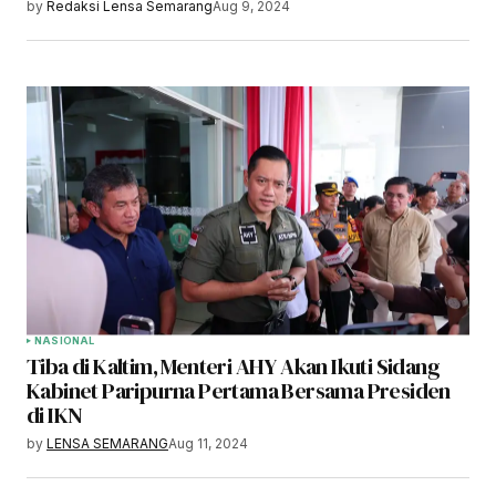
by
Redaksi Lensa Semarang
Aug 9, 2024
NASIONAL
Tiba di Kaltim, Menteri AHY Akan Ikuti Sidang
Kabinet Paripurna Pertama Bersama Presiden
di IKN
by
LENSA SEMARANG
Aug 11, 2024