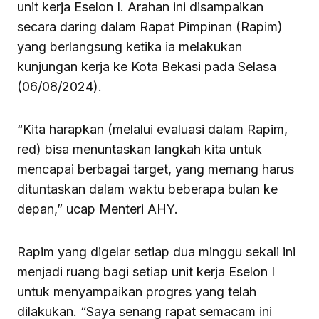
unit kerja Eselon I. Arahan ini disampaikan
secara daring dalam Rapat Pimpinan (Rapim)
yang berlangsung ketika ia melakukan
kunjungan kerja ke Kota Bekasi pada Selasa
(06/08/2024).
“Kita harapkan (melalui evaluasi dalam Rapim,
red) bisa menuntaskan langkah kita untuk
mencapai berbagai target, yang memang harus
dituntaskan dalam waktu beberapa bulan ke
depan,” ucap Menteri AHY.
Rapim yang digelar setiap dua minggu sekali ini
menjadi ruang bagi setiap unit kerja Eselon I
untuk menyampaikan progres yang telah
dilakukan. “Saya senang rapat semacam ini