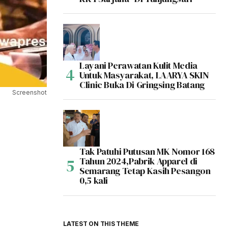
Layani Perawatan Kulit Media
Untuk Masyarakat, LAARYA SKIN
Clinic Buka Di Gringsing Batang
Screenshot
Tak Patuhi Putusan MK Nomor 168
Tahun 2024,Pabrik Apparel di
Semarang Tetap Kasih Pesangon
0,5 kali
LATEST ON THIS THEME