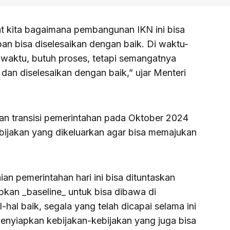
at kita bagaimana pembangunan IKN ini bisa
pan bisa diselesaikan dengan baik. Di waktu-
aktu, butuh proses, tetapi semangatnya
 dan diselesaikan dengan baik,” ujar Menteri
pan transisi pemerintahan pada Oktober 2024
ijakan yang dikeluarkan agar bisa memajukan
an pemerintahan hari ini bisa dituntaskan
pkan _baseline_ untuk bisa dibawa di
-hal baik, segala yang telah dicapai selama ini
 menyiapkan kebijakan-kebijakan yang juga bisa