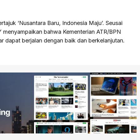
ertajuk ‘Nusantara Baru, Indonesia Maju’. Seusai
AHY menyampaikan bahwa Kementerian ATR/BPN
dapat berjalan dengan baik dan berkelanjutan.