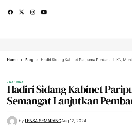
Home
Blog
Hadiri Sidang Kabinet Paripurna Perdana di IKN, M
NASIONAL
Hadiri Sidang Kabinet Parip
Semangat Lanjutkan Pemb
by
LENSA SEMARANG
Aug 12, 2024