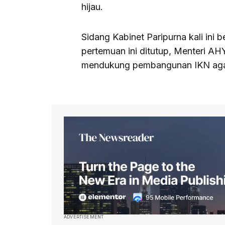
hijau.
Sidang Kabinet Paripurna kali ini b
pertemuan ini ditutup, Menteri 
mendukung pembangunan IKN agar 
ADVERTISEMENT