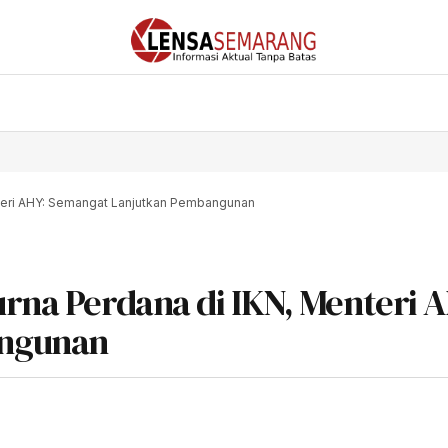
enteri AHY: Semangat Lanjutkan Pembangunan
urna Perdana di IKN, Menteri 
angunan