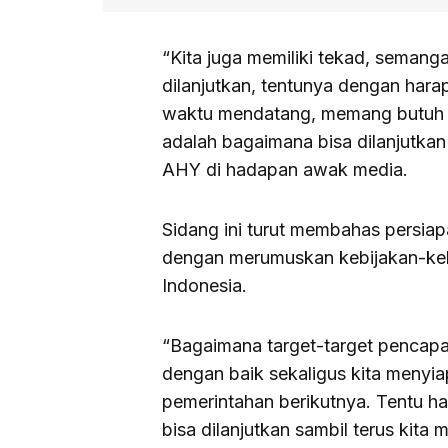
“Kita juga memiliki tekad, semang
dilanjutkan, tentunya dengan hara
waktu mendatang, memang butuh w
adalah bagaimana bisa dilanjutkan
AHY di hadapan awak media.
Sidang ini turut membahas persia
dengan merumuskan kebijakan-keb
Indonesia.
“Bagaimana target-target pencapai
dengan baik sekaligus kita menyia
pemerintahan berikutnya. Tentu hal
bisa dilanjutkan sambil terus kita