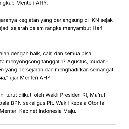
ungkap Menteri AHY.
garanya kegiatan yang berlangsung di IKN sejak
njadi sejarah dalam rangka menyambut Hari
lan dengan baik, cair, dan semua bisa
ita menyongsong tanggal 17 Agustus, mudah-
n yang bersejarah dan menghadirkan semangat
ia,” ujar Menteri AHY.
 turut diikuti oleh Wakil Presiden RI, Ma’ruf
ala BPN sekaligus Plt. Wakil Kepala Otorita
h Menteri Kabinet Indonesia Maju.