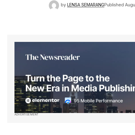
by
LENSA SEMARANG
Published
Augu
ADVERTISEMENT