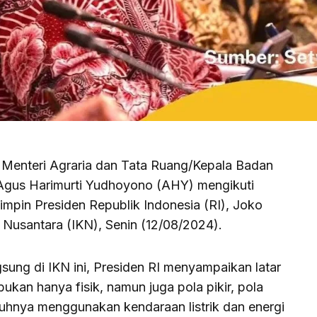
– Menteri Agraria dan Tata Ruang/Kepala Badan
Agus Harimurti Yudhoyono (AHY) mengikuti
impin Presiden Republik Indonesia (RI), Joko
 Nusantara (IKN), Senin (12/08/2024).
ung di IKN ini, Presiden RI menyampaikan latar
ukan hanya fisik, namun juga pola pikir, pola
uruhnya menggunakan kendaraan listrik dan energi