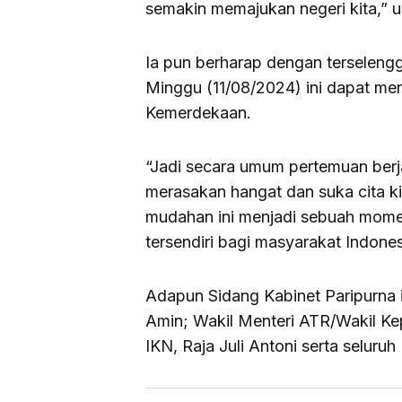
semakin memajukan negeri kita,” 
Ia pun berharap dengan terseleng
Minggu (11/08/2024) ini dapat me
Kemerdekaan.
“Jadi secara umum pertemuan berja
merasakan hangat dan suka cita k
mudahan ini menjadi sebuah mome
tersendiri bagi masyarakat Indones
Adapun Sidang Kabinet Paripurna ini
Amin; Wakil Menteri ATR/Wakil Kep
IKN, Raja Juli Antoni serta seluru