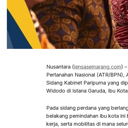
Nusantara (
lensasemarang.com
) 
Pertanahan Nasional (ATR/BPN), 
Sidang Kabinet Paripurna yang dip
Widodo di Istana Garuda, Ibu Kota
Pada sidang perdana yang berlangs
belakang pemindahan ibu kota ini b
kerja, serta mobilitas di mana sel