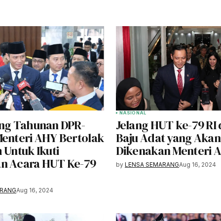
NASIONAL
ang Tahunan DPR-
Jelang HUT ke-79 RI d
Menteri AHY Bertolak
Baju Adat yang Akan
 Untuk Ikuti
Dikenakan Menteri 
n Acara HUT Ke-79
by
LENSA SEMARANG
Aug 16, 2024
ARANG
Aug 16, 2024