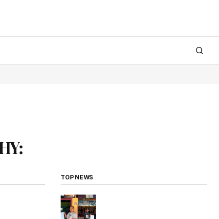
AHY:
TOP NEWS