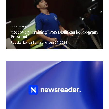
OLAHRAGA
“Recovery Training” PSIS Dialihkan ke Program
Personal
Redaksi Lensa Semarang
Apr 24, 2024