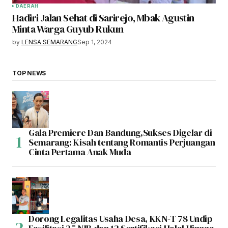
DAERAH
Hadiri Jalan Sehat di Sarirejo, Mbak Agustin
Minta Warga Guyub Rukun
by
LENSA SEMARANG
Sep 1, 2024
TOP NEWS
Gala Premiere Dan Bandung,Sukses Digelar di
Semarang: Kisah tentang Romantis Perjuangan
Cinta Pertama Anak Muda
Dorong Legalitas Usaha Desa, KKN-T 78 Undip