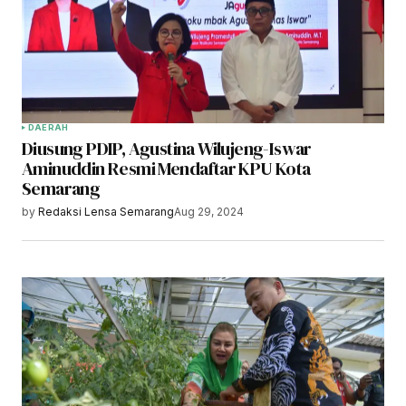
DAERAH
Diusung PDIP, Agustina Wilujeng-Iswar
Aminuddin Resmi Mendaftar KPU Kota
Semarang
by
Redaksi Lensa Semarang
Aug 29, 2024