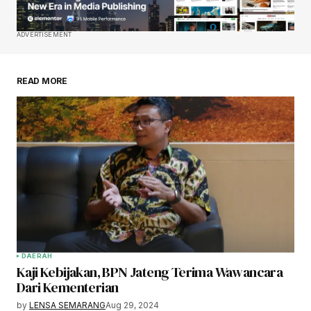
ADVERTISEMENT
READ MORE
DAERAH
Kaji Kebijakan, BPN Jateng Terima Wawancara
Dari Kementerian
by
LENSA SEMARANG
Aug 29, 2024