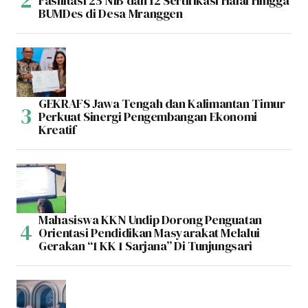
Fasilitasi 25 NIB dan 12 Sertifikasi Halal Hingga
BUMDes di Desa Mranggen
GEKRAFS Jawa Tengah dan Kalimantan Timur
Perkuat Sinergi Pengembangan Ekonomi
Kreatif
Mahasiswa KKN Undip Dorong Penguatan
Orientasi Pendidikan Masyarakat Melalui
Gerakan “1 KK 1 Sarjana” Di Tunjungsari