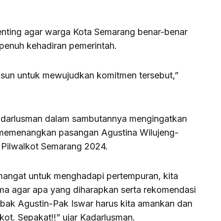
enting agar warga Kota Semarang benar-benar
penuh kehadiran pemerintah.
usun untuk mewujudkan komitmen tersebut,”
Kadarlusman dalam sambutannya mengingatkan
 memenangkan pasangan Agustina Wilujeng-
 Pilwalkot Semarang 2024.
semangat untuk menghadapi pertempuran, kita
ma agar apa yang diharapkan serta rekomendasi
bak Agustin-Pak Iswar harus kita amankan dan
ot. Sepakat!!” ujar Kadarlusman.