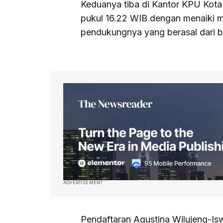
Keduanya tiba di Kantor KPU Kota
pukul 16.22 WIB dengan menaiki mo
pendukungnya yang berasal dari b
ADVERTISEMENT
Pendaftaran Agustina Wilujeng-I