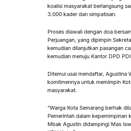
koalisi masyarakat berlangsung sa
3.000 kader dan simpatisan.
Proses diawali dengan doa bersa
Perjuangan, yang dipimpin Sekre
kemudian dilanjutkan pasangan ca
kemudian menuju Kantor DPD PDI
Ditemui usai mendaftar, Agustina
komitmennya untuk memimpin Kot
masyarakat.
“Warga Kota Semarang berhak dilay
Pemerintah dalam kepemimpinan k
Mbak Agustin didampingi Mas Iswa