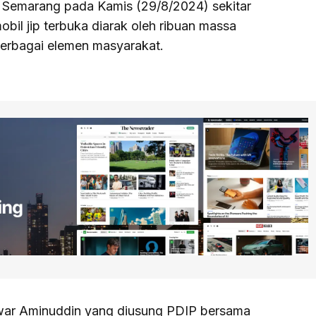
 Semarang pada Kamis (29/8/2024) sekitar
bil jip terbuka diarak oleh ribuan massa
erbagai elemen masyarakat.
swar Aminuddin yang diusung PDIP bersama