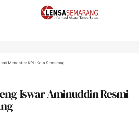
Resmi Mendaftar KPU Kota Semarang
ujeng-Iswar Aminuddin Resmi
ang