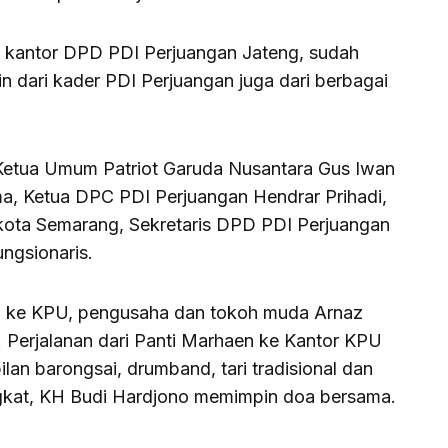
 kantor DPD PDI Perjuangan Jateng, sudah
n dari kader PDI Perjuangan juga dari berbagai
Ketua Umum Patriot Garuda Nusantara Gus Iwan
a, Ketua DPC PDI Perjuangan Hendrar Prihadi,
kota Semarang, Sekretaris DPD PDI Perjuangan
ngsionaris.
n ke KPU, pengusaha dan tokoh muda Arnaz
Perjalanan dari Panti Marhaen ke Kantor KPU
an barongsai, drumband, tari tradisional dan
kat, KH Budi Hardjono memimpin doa bersama.