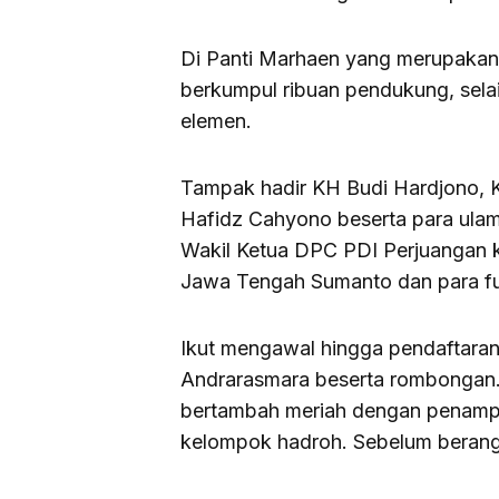
Di Panti Marhaen yang merupakan
berkumpul ribuan pendukung, selai
elemen.
Tampak hadir KH Budi Hardjono, 
Hafidz Cahyono beserta para ulam
Wakil Ketua DPC PDI Perjuangan 
Jawa Tengah Sumanto dan para fu
Ikut mengawal hingga pendaftara
Andrarasmara beserta rombongan. 
bertambah meriah dengan penampil
kelompok hadroh. Sebelum berang