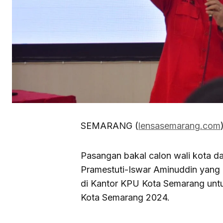
SEMARANG (
lensasemarang.com
Pasangan bakal calon wali kota d
Pramestuti-Iswar Aminuddin yang 
di Kantor KPU Kota Semarang untu
Kota Semarang 2024.