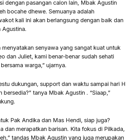
asi dengan pasangan calon lain, Mbak Agustin
beh bocahe dhewe. Semuanya adalah
wakot kali ini akan berlangsung dengan baik dan
 Agustina.
 menyatakan senyawa yang sangat kuat untuk
 dan Juliet, kami benar-benar sudah sehati
bersama warga,” ujarnya.
stu dukungan, support dan waktu sampai hari H
bersedia?” tanya Mbak Agustin . “Siaap,”
ukung.
ntuk Pak Andika dan Mas Hendi, siap juga?
a dan merapatkan barisan. Kita fokus di Pilkada,
beh,” tandas Mbak Agustin yang juga merupakan