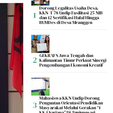
Dorong Legalitas Usaha Desa,
KKN-T 78 Undip Fasilitasi 25 NIB
dan 12 Sertifikasi Halal Hingga
BUMDes di Desa Mranggen
GEKRAFS Jawa Tengah dan
Kalimantan Timur Perkuat Sinergi
Pengembangan Ekonomi Kreatif
Mahasiswa KKN Undip Dorong
Penguatan Orientasi Pendidikan
Masyarakat Melalui Gerakan “1
KK 1 Sarjana” Di Tunjungsari