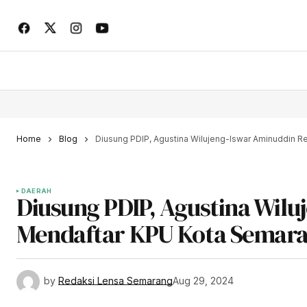
Home
Blog
Diusung PDIP, Agustina Wilujeng-Iswar Aminuddin 
DAERAH
Diusung PDIP, Agustina Wil
Mendaftar KPU Kota Semar
by
Redaksi Lensa Semarang
Aug 29, 2024