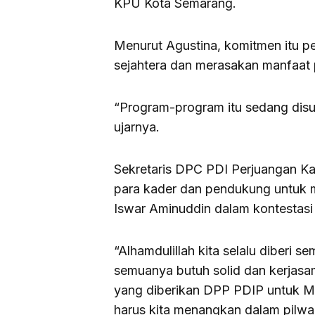
KPU Kota Semarang.
Menurut Agustina, komitmen itu p
sejahtera dan merasakan manfaat 
“Program-program itu sedang dis
ujarnya.
Sekretaris DPC PDI Perjuangan 
para kader dan pendukung untuk
Iswar Aminuddin dalam kontestasi
“Alhamdulillah kita selalu diberi 
semuanya butuh solid dan kerjasa
yang diberikan DPP PDIP untuk M
harus kita menangkan dalam pilwak