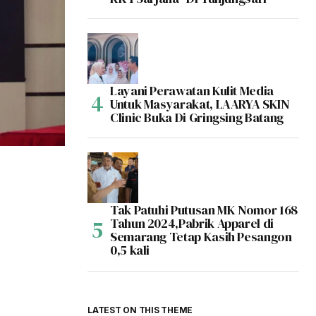
Layani Perawatan Kulit Media
Untuk Masyarakat, LAARYA SKIN
Clinic Buka Di Gringsing Batang
Tak Patuhi Putusan MK Nomor 168
Tahun 2024,Pabrik Apparel di
Semarang Tetap Kasih Pesangon
0,5 kali
LATEST ON THIS THEME