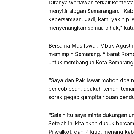
Ditanya wartawan terkait kontest
menyitir slogan Semarangan. “Ka
kebersamaan. Jadi, kami yakin pil
menyenangkan semua pihak,” kata
Bersama Mas Iswar, Mbak Agustin
memimpin Semarang. “Ibarat Romeo
untuk membangun Kota Semarang 
“Saya dan Pak Iswar mohon doa re
pencoblosan, apakah teman-teman 
sorak gegap gempita ribuan pend
“Salain itu saya minta dukungan u
Setelah ini kita akan duduk bersam
Pilwalkot, dan Pilgub, menang ka