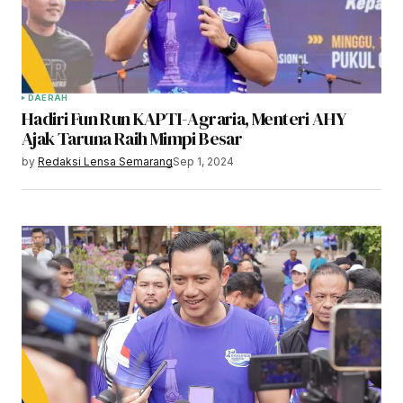
DAERAH
Hadiri Fun Run KAPTI-Agraria, Menteri AHY
Ajak Taruna Raih Mimpi Besar
by
Redaksi Lensa Semarang
Sep 1, 2024