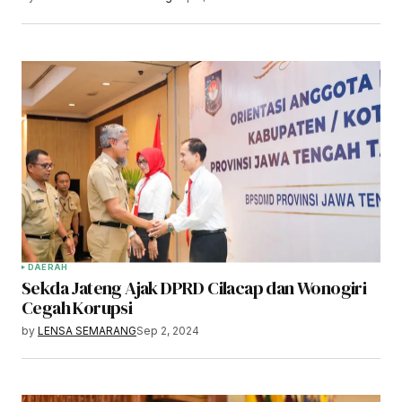
DAERAH
Sekda Jateng Ajak DPRD Cilacap dan Wonogiri
Cegah Korupsi
by
LENSA SEMARANG
Sep 2, 2024