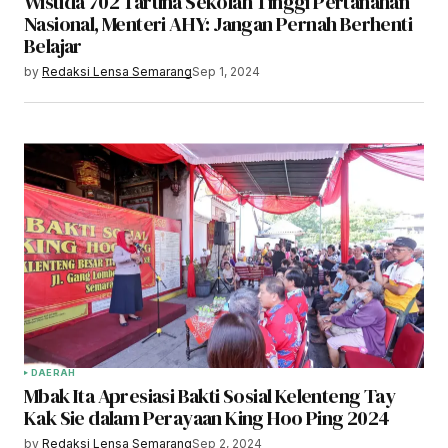
Wisuda 702 Taruna Sekolah Tinggi Pertanahan
Nasional, Menteri AHY: Jangan Pernah Berhenti
Belajar
by
Redaksi Lensa Semarang
Sep 1, 2024
DAERAH
Mbak Ita Apresiasi Bakti Sosial Kelenteng Tay
Kak Sie dalam Perayaan King Hoo Ping 2024
by
Redaksi Lensa Semarang
Sep 2, 2024