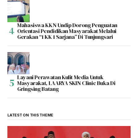
Mahasiswa KKN Undip Dorong Penguatan
Orientasi Pendidikan Masyarakat Melalui
Gerakan “1 KK 1 Sarjana” Di Tunjungsari
Layani Perawatan Kulit Media Untuk
Masyarakat, LAARYA SKIN Clinic Buka Di
Gringsing Batang
LATEST ON THIS THEME