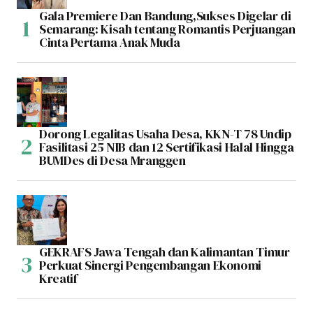
Gala Premiere Dan Bandung,Sukses Digelar di
Semarang: Kisah tentang Romantis Perjuangan
Cinta Pertama Anak Muda
Dorong Legalitas Usaha Desa, KKN-T 78 Undip
Fasilitasi 25 NIB dan 12 Sertifikasi Halal Hingga
BUMDes di Desa Mranggen
GEKRAFS Jawa Tengah dan Kalimantan Timur
Perkuat Sinergi Pengembangan Ekonomi
Kreatif