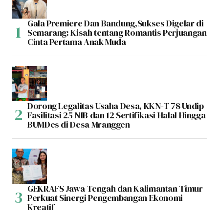
Gala Premiere Dan Bandung,Sukses Digelar di
Semarang: Kisah tentang Romantis Perjuangan
Cinta Pertama Anak Muda
Dorong Legalitas Usaha Desa, KKN-T 78 Undip
Fasilitasi 25 NIB dan 12 Sertifikasi Halal Hingga
BUMDes di Desa Mranggen
GEKRAFS Jawa Tengah dan Kalimantan Timur
Perkuat Sinergi Pengembangan Ekonomi
Kreatif