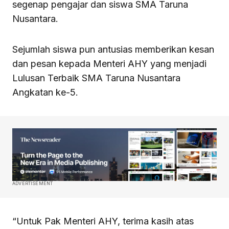
segenap pengajar dan siswa SMA Taruna
Nusantara.
Sejumlah siswa pun antusias memberikan kesan
dan pesan kepada Menteri AHY yang menjadi
Lulusan Terbaik SMA Taruna Nusantara
Angkatan ke-5.
ADVERTISEMENT
“Untuk Pak Menteri AHY, terima kasih atas