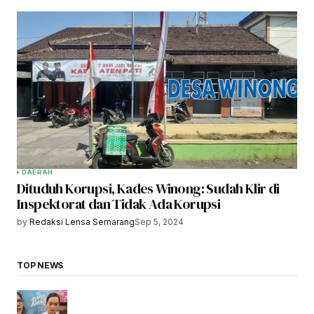
DAERAH
Dituduh Korupsi, Kades Winong: Sudah Klir di
Inspektorat dan Tidak Ada Korupsi
by
Redaksi Lensa Semarang
Sep 5, 2024
TOP NEWS