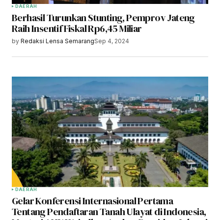
DAERAH
Berhasil Turunkan Stunting, Pemprov Jateng
Raih Insentif Fiskal Rp6,45 Miliar
by
Redaksi Lensa Semarang
Sep 4, 2024
DAERAH
Gelar Konferensi Internasional Pertama
Tentang Pendaftaran Tanah Ulayat di Indonesia,