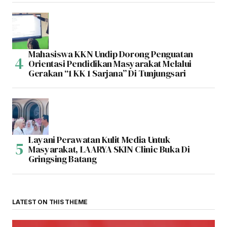
Mahasiswa KKN Undip Dorong Penguatan
Orientasi Pendidikan Masyarakat Melalui
Gerakan “1 KK 1 Sarjana” Di Tunjungsari
Layani Perawatan Kulit Media Untuk
Masyarakat, LAARYA SKIN Clinic Buka Di
Gringsing Batang
LATEST ON THIS THEME