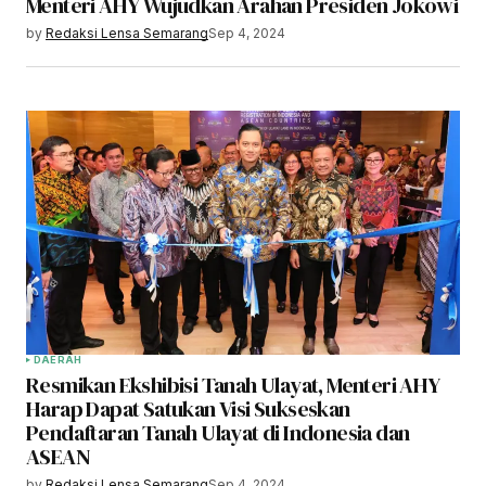
Menteri AHY Wujudkan Arahan Presiden Jokowi
by
Redaksi Lensa Semarang
Sep 4, 2024
DAERAH
Resmikan Ekshibisi Tanah Ulayat, Menteri AHY
Harap Dapat Satukan Visi Sukseskan
Pendaftaran Tanah Ulayat di Indonesia dan
ASEAN
by
Redaksi Lensa Semarang
Sep 4, 2024