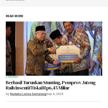
READ MORE
DAERAH
Berhasil Turunkan Stunting, Pemprov Jateng
Raih Insentif Fiskal Rp6,45 Miliar
by
Redaksi Lensa Semarang
Sep 4, 2024