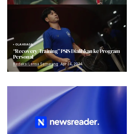
OLAHRAGA
“Recovery Training” PSIS Dialihkan ke Program
Personal
Redaksi Lensa Semarang
Apr 24, 2024