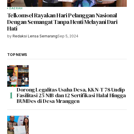
DAERAH
Telkomsel Rayakan Hari Pelanggan Nasional
Dengan Semangat Tanpa Henti Melayani Dari
Hati
by
Redaksi Lensa Semarang
Sep 5, 2024
TOP NEWS
Dorong Legalitas Usaha Desa, KKN-T 78 Undip
Fasilitasi 25 NIB dan 12 Sertifikasi Halal Hingga
BUMDes di Desa Mranggen