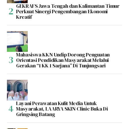
GEKRAFS Jawa Tengah dan Kalimantan Timur
Perkuat Sinergi Pengembangan Ekonomi
Kreatif
Mahasiswa KKN Undip Dorong Penguatan
Orientasi Pendidikan Masyarakat Melalui
Gerakan “1 KK 1 Sarjana” Di Tunjungsari
Layani Perawatan Kulit Media Untuk
Masyarakat, LAARYA SKIN Clinic Buka Di
Gringsing Batang