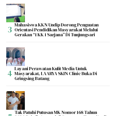
Mahasiswa KKN Undip Dorong Penguatan
Orientasi Pendidikan Masyarakat Melalui
Gerakan “1 KK 1 Sarjana” Di Tunjungsari
Layani Perawatan Kulit Media Untuk
Masyarakat, LAARYA SKIN Clinic Buka Di
Gringsing Batang
Tak Patuhi Putusan MK Nomor 168 Tahun