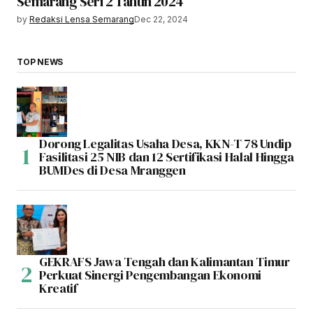
Semarang Seri 2 Tahun 2024
by
Redaksi Lensa Semarang
Dec 22, 2024
TOP NEWS
Dorong Legalitas Usaha Desa, KKN-T 78 Undip
Fasilitasi 25 NIB dan 12 Sertifikasi Halal Hingga
BUMDes di Desa Mranggen
GEKRAFS Jawa Tengah dan Kalimantan Timur
Perkuat Sinergi Pengembangan Ekonomi
Kreatif