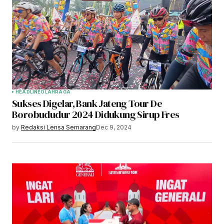
HEADLINE
OLAHRAGA
Sukses Digelar, Bank Jateng Tour De
Borobududur 2024 Didukung Sirup Fres
by
Redaksi Lensa Semarang
Dec 9, 2024