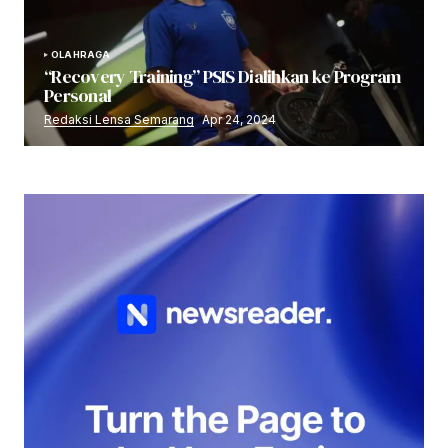
OLAHRAGA
“Recovery Training” PSIS Dialihkan ke Program
Personal
Redaksi Lensa Semarang
Apr 24, 2024