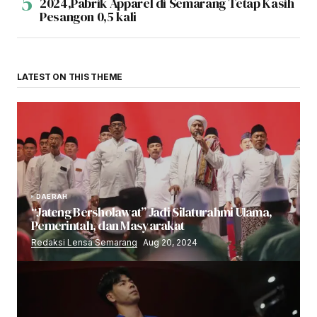
2024,Pabrik Apparel di Semarang Tetap Kasih
Pesangon 0,5 kali
LATEST ON THIS THEME
DAERAH
“Jateng Bersholawat” Jadi Silaturahmi Ulama,
Pemerintah, dan Masyarakat
Redaksi Lensa Semarang
Aug 20, 2024