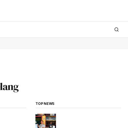
lang
TOP NEWS