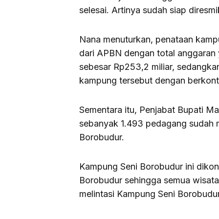
selesai. Artinya sudah siap diresm
Nana menuturkan, penataan kampung
dari APBN dengan total anggaran 
sebesar Rp253,2 miliar, sedangk
kampung tersebut dengan berkont
Sementara itu, Penjabat Bupati 
sebanyak 1.493 pedagang sudah m
Borobudur.
Kampung Seni Borobudur ini dikon
Borobudur sehingga semua wisata
melintasi Kampung Seni Borobudur