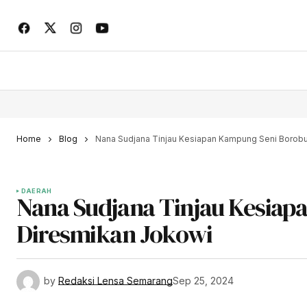
Home
Blog
Nana Sudjana Tinjau Kesiapan Kampung Seni Borobu
DAERAH
Nana Sudjana Tinjau Kesiap
Diresmikan Jokowi
by
Redaksi Lensa Semarang
Sep 25, 2024