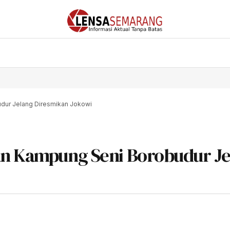
dur Jelang Diresmikan Jokowi
an Kampung Seni Borobudur Je