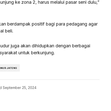
njung ke zona 2, harus melalui pasar seni dulu,”
rapkan berdampak positif bagi para pedagang agar
l beli.
dur juga akan dihidupkan dengan berbagai
syarakat untuk berkunjung.
RNUR JATENG
d
September 25, 2024