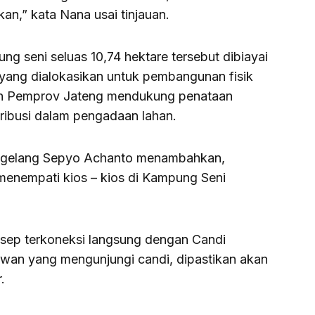
ikan,” kata Nana usai tinjauan.
 seni seluas 10,74 hektare tersebut dibiayai
yang dialokasikan untuk pembangunan fisik
an Pemprov Jateng mendukung penataan
ribusi dalam pengadaan lahan.
Magelang Sepyo Achanto menambahkan,
enempati kios – kios di Kampung Seni
sep terkoneksi langsung dengan Candi
wan yang mengunjungi candi, dipastikan akan
.