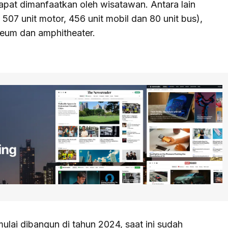
dapat dimanfaatkan oleh wisatawan. Antara lain
507 unit motor, 456 unit mobil dan 80 unit bus),
seum dan amphitheater.
ulai dibangun di tahun 2024, saat ini sudah