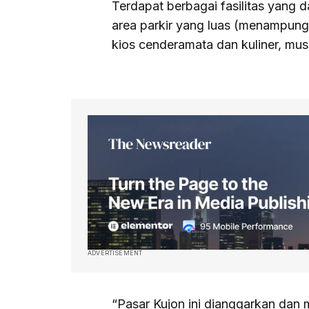
Terdapat berbagai fasilitas yang 
area parkir yang luas (menampung 
kios cenderamata dan kuliner, mu
ADVERTISEMENT
“Pasar Kujon ini dianggarkan dan m