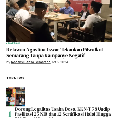
DAERAH
Relawan Agustina-Iswar Tekankan Pilwalkot
Semarang Tanpa Kampanye Negatif
by
Redaksi Lensa Semarang
Oct 5, 2024
TOP NEWS
Dorong Legalitas Usaha Desa, KKN-T 78 Undip
Fasilitasi 25 NIB dan 12 Sertifikasi Halal Hingga