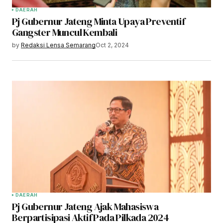
DAERAH
Pj Gubernur Jateng Minta Upaya Preventif
Gangster Muncul Kembali
by
Redaksi Lensa Semarang
Oct 2, 2024
DAERAH
Pj Gubernur Jateng Ajak Mahasiswa
Berpartisipasi Aktif Pada Pilkada 2024