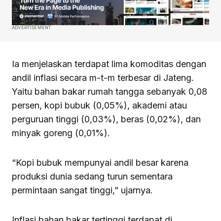
ADVERTISEMENT
Ia menjelaskan terdapat lima komoditas dengan
andil inflasi secara m-t-m terbesar di Jateng.
Yaitu bahan bakar rumah tangga sebanyak 0,08
persen, kopi bubuk (0,05%), akademi atau
perguruan tinggi (0,03%), beras (0,02%), dan
minyak goreng (0,01%).
“Kopi bubuk mempunyai andil besar karena
produksi dunia sedang turun sementara
permintaan sangat tinggi,” ujarnya.
Inflasi bahan bakar tertinggi terdapat di