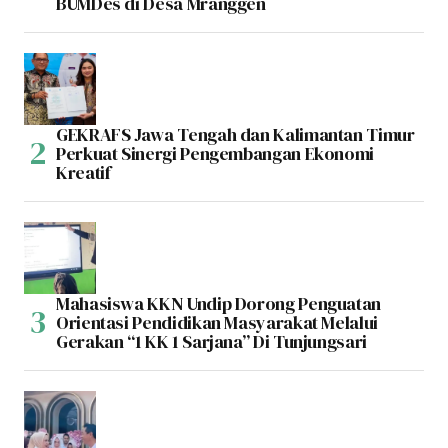
BUMDes di Desa Mranggen
GEKRAFS Jawa Tengah dan Kalimantan Timur
Perkuat Sinergi Pengembangan Ekonomi
Kreatif
Mahasiswa KKN Undip Dorong Penguatan
Orientasi Pendidikan Masyarakat Melalui
Gerakan “1 KK 1 Sarjana” Di Tunjungsari