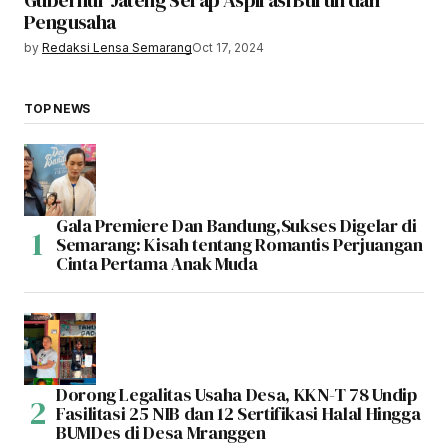
Pengusaha
by
Redaksi Lensa Semarang
Oct 17, 2024
TOP NEWS
Gala Premiere Dan Bandung,Sukses Digelar di
Semarang: Kisah tentang Romantis Perjuangan
Cinta Pertama Anak Muda
Dorong Legalitas Usaha Desa, KKN-T 78 Undip
Fasilitasi 25 NIB dan 12 Sertifikasi Halal Hingga
BUMDes di Desa Mranggen