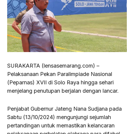
SURAKARTA (lensasemarang.com) –
Pelaksanaan Pekan Paralimpiade Nasional
(Peparnas) XVII di Solo Raya hingga sehari
menjelang penutupan berjalan dengan lancar.
Penjabat Gubernur Jateng Nana Sudjana pada
Sabtu (13/10/2024) mengunjungi sejumlah
pertandingan untuk memastikan kelancaran
pelaksanaan perhelatan olahraga para difabel