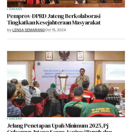
DAERAH
Pemprov-DPRD Jateng Berkolaborasi
Tingkatkan Kesejahteraan Masyarakat
by
LENSA SEMARANG
Oct 15, 2024
DAERAH
Jelang Penetapan Upah Minimum 2025, Pj
Gubernur Jateng Serap Aspirasi Buruh dan