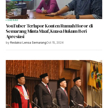
DAERAH
YouTuber Terlapor Konten Rumah Horor di
Semarang Minta Maaf, Kuasa Hukum Beri
Apresiasi
by
Redaksi Lensa Semarang
Oct 15, 2024