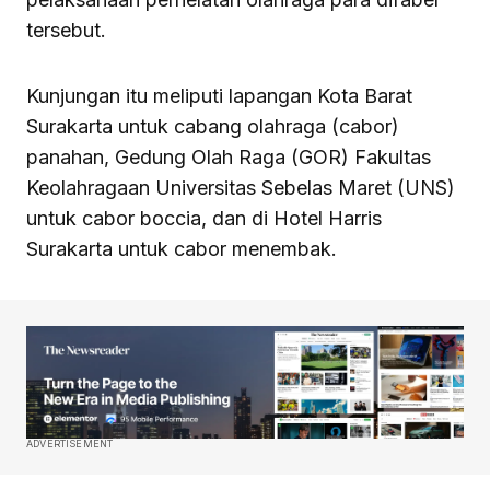
tersebut.
Kunjungan itu meliputi lapangan Kota Barat
Surakarta untuk cabang olahraga (cabor)
panahan, Gedung Olah Raga (GOR) Fakultas
Keolahragaan Universitas Sebelas Maret (UNS)
untuk cabor boccia, dan di Hotel Harris
Surakarta untuk cabor menembak.
ADVERTISEMENT