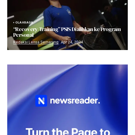
OLAHRAGA
“Recovery Training” PSIS Dialihkan ke Program
Personal
Redaksi Lensa Semarang
Apr 24, 2024