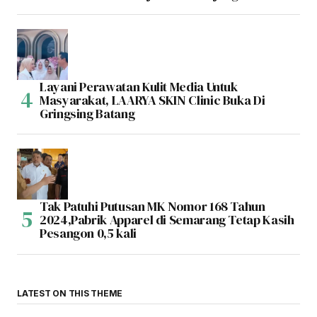
Layani Perawatan Kulit Media Untuk
Masyarakat, LAARYA SKIN Clinic Buka Di
Gringsing Batang
Tak Patuhi Putusan MK Nomor 168 Tahun
2024,Pabrik Apparel di Semarang Tetap Kasih
Pesangon 0,5 kali
LATEST ON THIS THEME