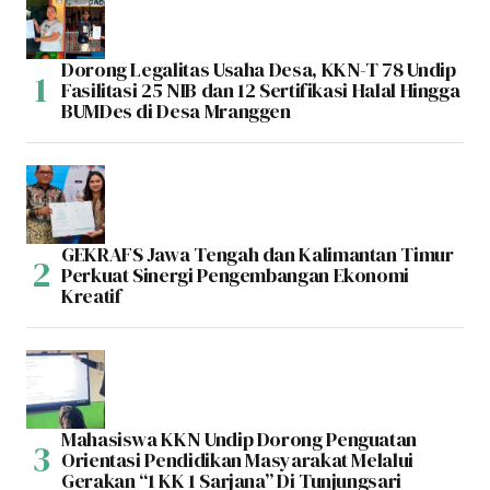
Dorong Legalitas Usaha Desa, KKN-T 78 Undip
Fasilitasi 25 NIB dan 12 Sertifikasi Halal Hingga
BUMDes di Desa Mranggen
GEKRAFS Jawa Tengah dan Kalimantan Timur
Perkuat Sinergi Pengembangan Ekonomi
Kreatif
Mahasiswa KKN Undip Dorong Penguatan
Orientasi Pendidikan Masyarakat Melalui
Gerakan “1 KK 1 Sarjana” Di Tunjungsari