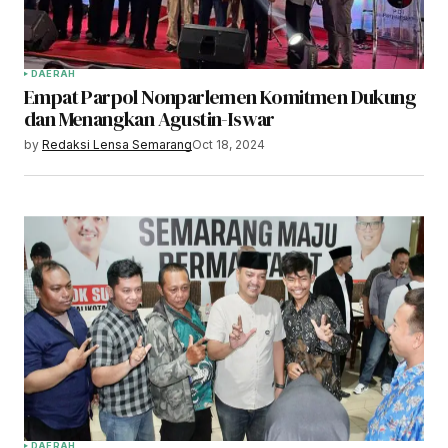
DAERAH
Empat Parpol Nonparlemen Komitmen Dukung
dan Menangkan Agustin-Iswar
by
Redaksi Lensa Semarang
Oct 18, 2024
DAERAH