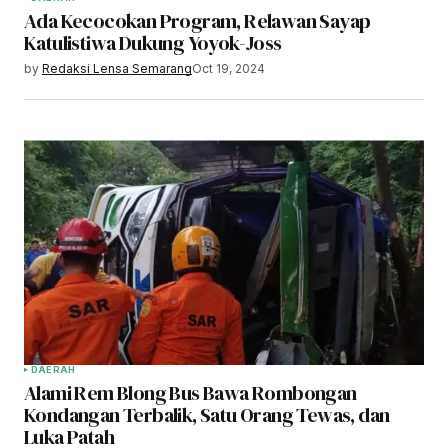
Ada Kecocokan Program, Relawan Sayap
Katulistiwa Dukung Yoyok-Joss
by
Redaksi Lensa Semarang
Oct 19, 2024
DAERAH
Alami Rem Blong Bus Bawa Rombongan
Kondangan Terbalik, Satu Orang Tewas, dan
Luka Patah