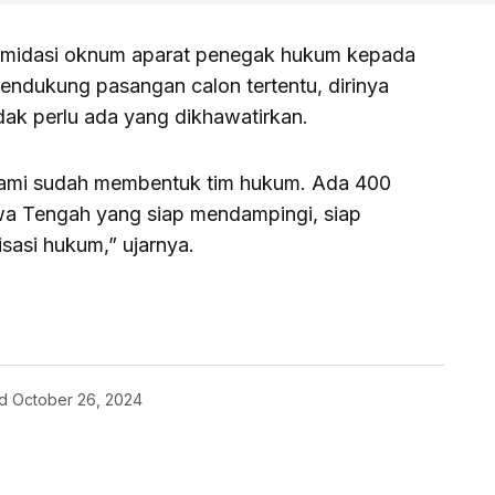
timidasi oknum aparat penegak hukum kepada
endukung pasangan calon tertentu, dirinya
dak perlu ada yang dikhawatirkan.
 kami sudah membentuk tim hukum. Ada 400
awa Tengah yang siap mendampingi, siap
sasi hukum,” ujarnya.
d
October 26, 2024