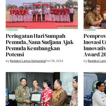
DAERAH
DAERAH
Peringatan Hari Sumpah
Pemprov 
Pemuda, Nana Sudjana Ajak
Inovasi 
Pemuda Kembangkan
Innovati
Potensi
Award 2
by
Redaksi Lensa Semarang
Oct 28, 2024
by
Redaksi Len