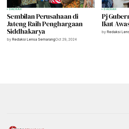
DAERAH
DAERAH
Sembilan Perusahaan di
Pj Guber
Jateng Raih Penghargaan
Ikut Awas
Siddhakarya
by
Redaksi Len
by
Redaksi Lensa Semarang
Oct 29, 2024