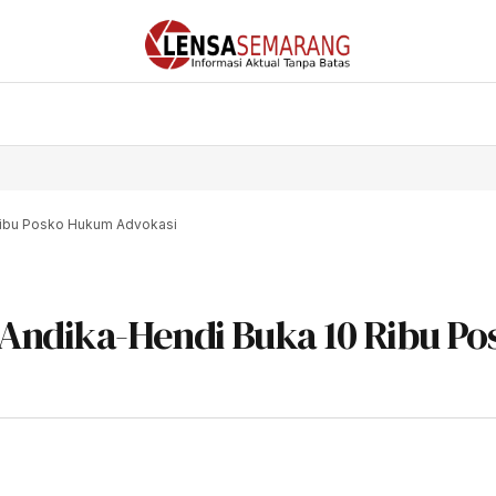
Ribu Posko Hukum Advokasi
 Andika-Hendi Buka 10 Ribu Po