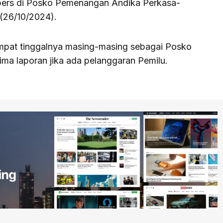
 pers di Posko Pemenangan Andika Perkasa-
 (26/10/2024).
mpat tinggalnya masing-masing sebagai Posko
a laporan jika ada pelanggaran Pemilu.