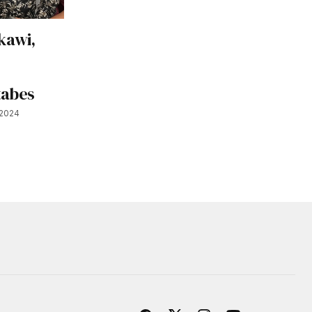
kawi,
tabes
 2024