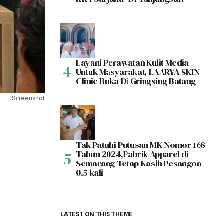
Layani Perawatan Kulit Media
Untuk Masyarakat, LAARYA SKIN
Clinic Buka Di Gringsing Batang
Screenshot
Tak Patuhi Putusan MK Nomor 168
Tahun 2024,Pabrik Apparel di
Semarang Tetap Kasih Pesangon
0,5 kali
LATEST ON THIS THEME