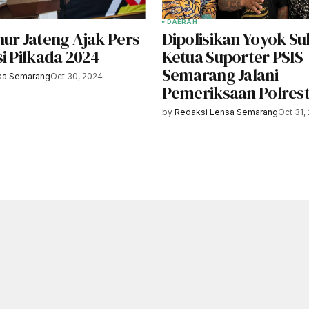
DAERAH
nur Jateng Ajak Pers
Dipolisikan Yoyok Su
i Pilkada 2024
Ketua Suporter PSIS
Semarang Jalani
sa Semarang
Oct 30, 2024
Pemeriksaan Polres
by
Redaksi Lensa Semarang
Oct 31,