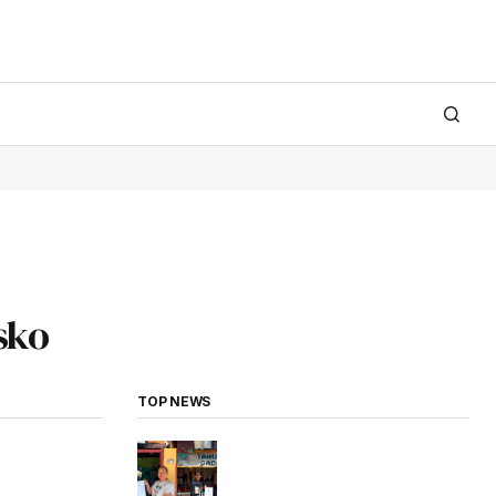
sko
TOP NEWS