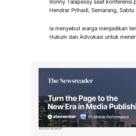
Ronny Talapessy saat konferensi
Hendrar Prihadi, Semarang, Sabtu
Ia menyebut warga menjadikan te
Hukum dan Advokasi untuk menerim
ADVERTISEMENT