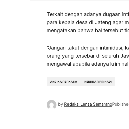
Terkait dengan adanya dugaan in
para kepala desa di Jateng agar m
mengatakan bahwa hal tersebut ti
“Jangan takut dengan intimidasi,
orang yang tersebar di seluruh J
mengawal apabila adanya kriminali
ANDIKA PERKASA
HENDRAR PRIHADI
by
Redaksi Lensa Semarang
Publishe