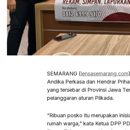
SEMARANG (
lensasemarang.com
Andika Perkasa dan Hendrar Prih
yang tersebar di Provinsi Jawa T
pelanggaran aturan Pilkada.
“Ribuan posko itu merupakan inisi
rumah warga,” kata Ketua DPP PD