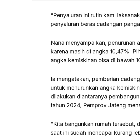
“Penyaluran ini rutin kami laksana
penyaluran beras cadangan pang
Nana menyampaikan, penurunan ang
karena masih di angka 10,47%. Pih
angka kemiskinan bisa di bawah 
Ia mengatakan, pemberian cadanga
untuk menurunkan angka kemiskina
dilakukan diantaranya pembangu
tahun 2024, Pemprov Jateng mena
“Kita bangunkan rumah tersebut, d
saat ini sudah mencapai kurang le