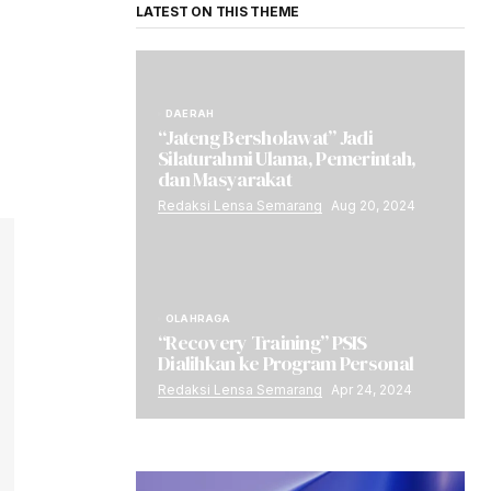
LATEST ON THIS THEME
DAERAH
“Jateng Bersholawat” Jadi
Silaturahmi Ulama, Pemerintah,
dan Masyarakat
Redaksi Lensa Semarang
Aug 20, 2024
OLAHRAGA
“Recovery Training” PSIS
Dialihkan ke Program Personal
Redaksi Lensa Semarang
Apr 24, 2024