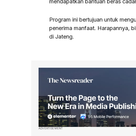
mendapatkan bantuan beras cada
Program ini bertujuan untuk meng
penerima manfaat. Harapannya, bi
di Jateng.
ADVERTISEMENT