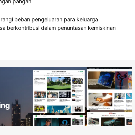
ngan pangan.
urangi beban pengeluaran para keluarga
sa berkontribusi dalam penuntasan kemiskinan