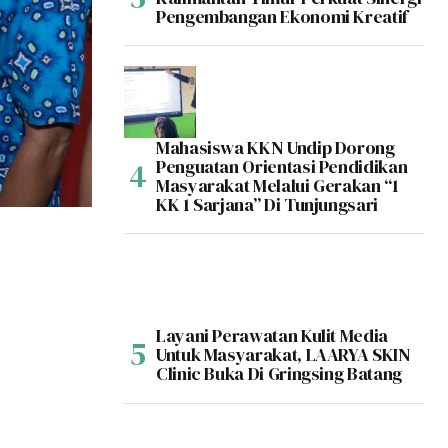
Pengembangan Ekonomi Kreatif
Mahasiswa KKN Undip Dorong
Penguatan Orientasi Pendidikan
Masyarakat Melalui Gerakan “1
KK 1 Sarjana” Di Tunjungsari
Layani Perawatan Kulit Media
Untuk Masyarakat, LAARYA SKIN
Clinic Buka Di Gringsing Batang