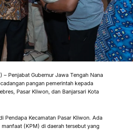
m
) – Penjabat Gubernur Jawa Tengah Nana
s cadangan pangan pemerintah kepada
bres, Pasar Kliwon, dan Banjarsari Kota
 di Pendapa Kecamatan Pasar Kliwon. Ada
 manfaat (KPM) di daerah tersebut yang