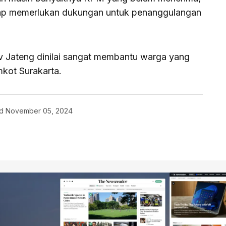
tap memerlukan dukungan untuk penanggulangan
v Jateng dinilai sangat membantu warga yang
mkot Surakarta.
d
November 05, 2024