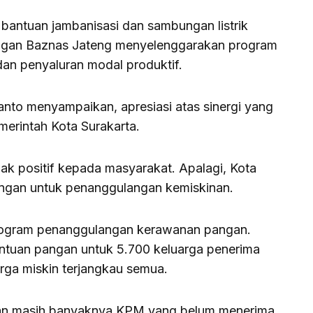
antuan jambanisasi dan sambungan listrik
 dengan Baznas Jateng menyelenggarakan program
dan penyaluran modal produktif.
anto menyampaikan, apresiasi atas sinergi yang
merintah Kota Surakarta.
ak positif kepada masyarakat. Apalagi, Kota
ngan untuk penanggulangan kemiskinan.
program penanggulangan kerawanan pangan.
ntuan pangan untuk 5.700 keluarga penerima
ga miskin terjangkau semua.
dan masih banyaknya KPM yang belum menerima,