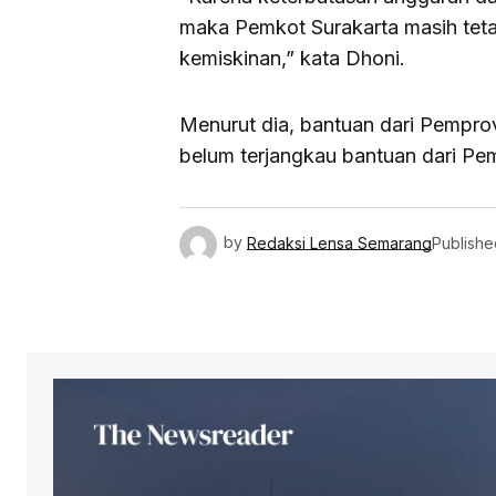
maka Pemkot Surakarta masih te
kemiskinan,” kata Dhoni.
Menurut dia, bantuan dari Pempro
belum terjangkau bantuan dari Pe
by
Redaksi Lensa Semarang
Publishe