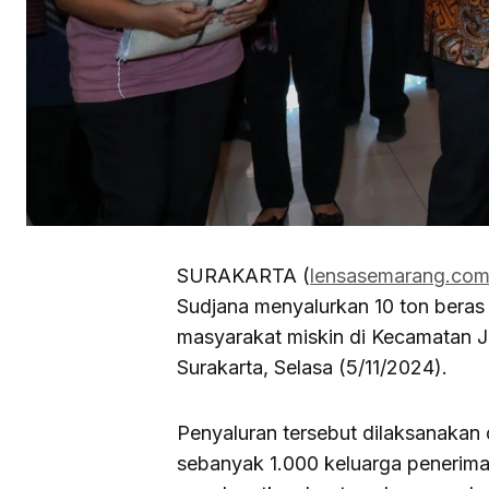
SURAKARTA (
lensasemarang.co
Sudjana menyalurkan 10 ton bera
masyarakat miskin di Kecamatan Je
Surakarta, Selasa (5/11/2024).
Penyaluran tersebut dilaksanakan
sebanyak 1.000 keluarga penerima