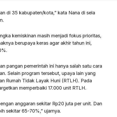
kan di 35 kabupaten/kota,” kata Nana di sela
an.
ka kemiskinan masih menjadi fokus prioritas,
aknya berupaya keras agar akhir tahun ini,
10%.
n pangan pemerintah ini hanya salah satu cara
n. Selain program tersebut, upaya lain yang
nan Rumah Tidak Layak Huni (RTLH). Pada
rgetkan memperbaiki 17.000 unit RTLH.
engan anggaran sekitar Rp20 juta per unit. Dan
bih sekitar 65-70%,” ujarnya.