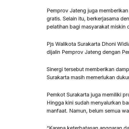
Pemprov Jateng juga memberikan b
gratis. Selain itu, berkerjasama
pelatihan bagi masyarakat miskin 
Pjs Walikota Surakarta Dhoni Widi
dijalin Pemprov Jateng dengan Pe
Sinergi tersebut memberikan damp
Surakarta masih memerlukan duku
Pemkot Surakarta juga memiliki 
Hingga kini sudah menyalurkan ba
manfaat. Namun, belum semua war
“Karena keterbatasan anggaran 