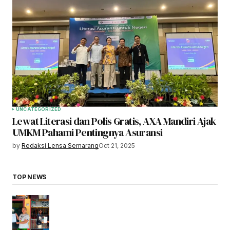
UNCATEGORIZED
Lewat Literasi dan Polis Gratis, AXA Mandiri Ajak
UMKM Pahami Pentingnya Asuransi
by
Redaksi Lensa Semarang
Oct 21, 2025
TOP NEWS