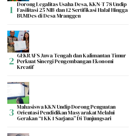
Dorong Legalitas Usaha Desa, KKN-T 78 Undip
Fasilitasi 25 NIB dan 12 Sertifikasi Halal Hingga
BUMDes di Desa Mranggen
GEKRAFS Jawa Tengah dan Kalimantan Timur
Perkuat Sinergi Pengembangan Ekonomi
Kreatif
Mahasiswa KKN Undip Dorong Penguatan
Orientasi Pendidikan Masyarakat Melalui
Gerakan “1 KK 1 Sarjana” Di Tunjungsari