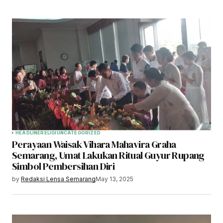
HEADLINE
RELIGI
UNCATEGORIZED
Perayaan Waisak Vihara Mahavira Graha
Semarang, Umat Lakukan Ritual Guyur Rupang
Simbol Pembersihan Diri
by
Redaksi Lensa Semarang
May 13, 2025