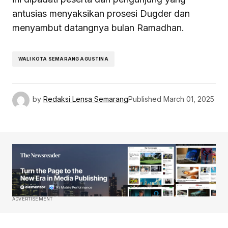
antusias menyaksikan prosesi Dugder dan
menyambut datangnya bulan Ramadhan.
WALI KOTA SEMARANG AGUSTINA
by
Redaksi Lensa Semarang
Published
March 01, 2025
ADVERTISEMENT