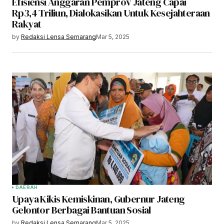
Efisiensi Anggaran Pemprov Jateng Capai
Rp3,4 Triliun, Dialokasikan Untuk Kesejahteraan
Rakyat
by
Redaksi Lensa Semarang
Mar 5, 2025
DAERAH
Upaya Kikis Kemiskinan, Gubernur Jateng
Gelontor Berbagai Bantuan Sosial
by
Redaksi Lensa Semarang
Mar 5, 2025