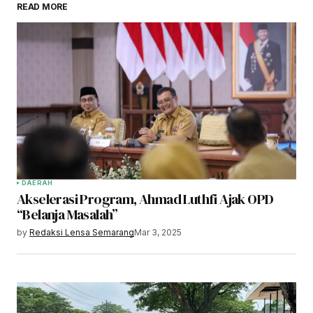
READ MORE
DAERAH
Akselerasi Program, Ahmad Luthfi Ajak OPD
“Belanja Masalah”
by
Redaksi Lensa Semarang
Mar 3, 2025