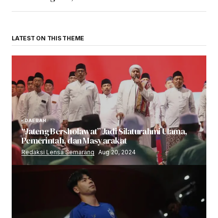
LATEST ON THIS THEME
DAERAH
“Jateng Bersholawat” Jadi Silaturahmi Ulama,
Pemerintah, dan Masyarakat
Redaksi Lensa Semarang
Aug 20, 2024