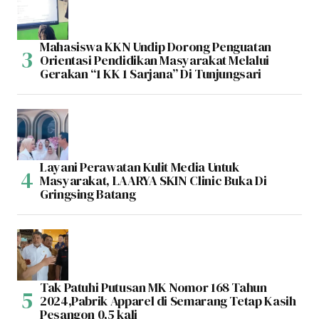
Mahasiswa KKN Undip Dorong Penguatan
Orientasi Pendidikan Masyarakat Melalui
Gerakan “1 KK 1 Sarjana” Di Tunjungsari
Layani Perawatan Kulit Media Untuk
Masyarakat, LAARYA SKIN Clinic Buka Di
Gringsing Batang
Tak Patuhi Putusan MK Nomor 168 Tahun
2024,Pabrik Apparel di Semarang Tetap Kasih
Pesangon 0,5 kali