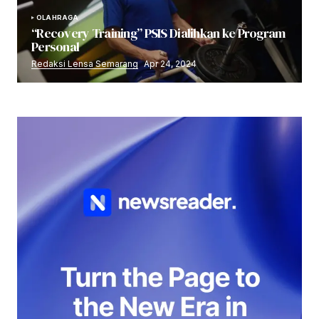
OLAHRAGA
“Recovery Training” PSIS Dialihkan ke Program
Personal
Redaksi Lensa Semarang
Apr 24, 2024