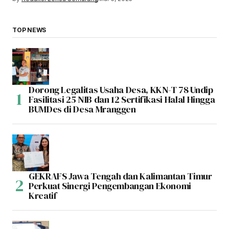
TOP NEWS
Dorong Legalitas Usaha Desa, KKN-T 78 Undip
Fasilitasi 25 NIB dan 12 Sertifikasi Halal Hingga
BUMDes di Desa Mranggen
GEKRAFS Jawa Tengah dan Kalimantan Timur
Perkuat Sinergi Pengembangan Ekonomi
Kreatif