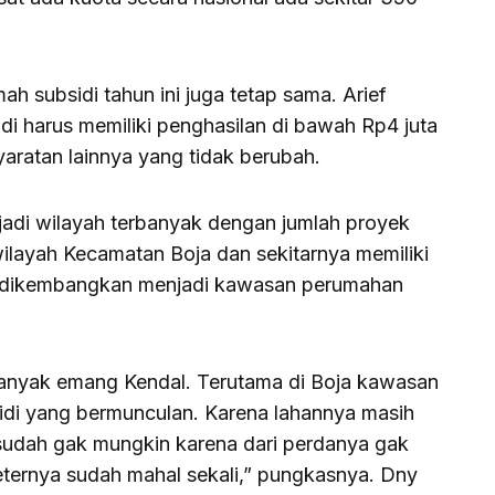
h subsidi tahun ini juga tetap sama. Arief
i harus memiliki penghasilan di bawah Rp4 juta
ratan lainnya yang tidak berubah.
jadi wilayah terbanyak dengan jumlah proyek
n wilayah Kecamatan Boja dan sekitarnya memiliki
uk dikembangkan menjadi kawasan perumahan
banyak emang Kendal. Terutama di Boja kawasan
idi yang bermunculan. Karena lahannya masih
sudah gak mungkin karena dari perdanya gak
ternya sudah mahal sekali,” pungkasnya. Dny