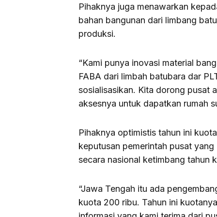
Pihaknya juga menawarkan kepad
bahan bangunan dari limbang batu
produksi.
“Kami punya inovasi material b
FABA dari limbah batubara dar PLT
sosialisasikan. Kita dorong pusat
aksesnya untuk dapatkan rumah su
Pihaknya optimistis tahun ini kuo
keputusan pemerintah pusat yang
secara nasional ketimbang tahun k
“Jawa Tengah itu ada pengembang 
kuota 200 ribu. Tahun ini kuotan
informasi yang kami terima dari pu