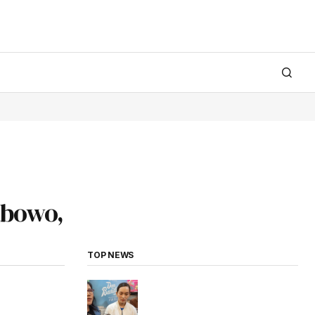
abowo,
TOP NEWS