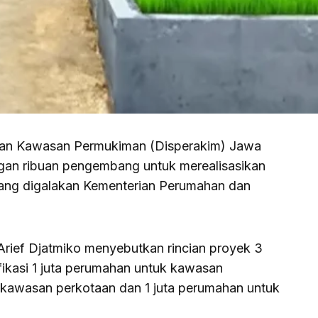
n Kawasan Permukiman (Disperakim) Jawa
gan ribuan pengembang untuk merealisasikan
ang digalakan Kementerian Perumahan dan
rief Djatmiko menyebutkan rincian proyek 3
sifikasi 1 juta perumahan untuk kawasan
 kawasan perkotaan dan 1 juta perumahan untuk