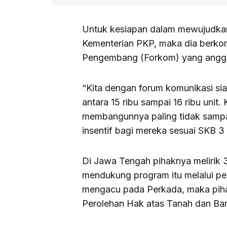
Untuk kesiapan dalam mewujudka
Kementerian PKP, maka dia berko
Pengembang (Forkom) yang angg
“Kita dengan forum komunikasi s
antara 15 ribu sampai 16 ribu uni
membangunnya paling tidak sampai
insentif bagi mereka sesuai SKB 3
Di Jawa Tengah pihaknya melirik
mendukung program itu melalui pe
mengacu pada Perkada, maka piha
Perolehan Hak atas Tanah dan Ba