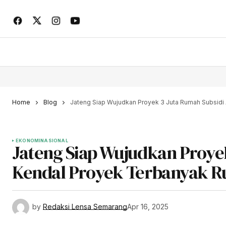
Home
Blog
Jateng Siap Wujudkan Proyek 3 Juta Rumah Subsidi
EKONOMI
NASIONAL
Jateng Siap Wujudkan Proye
Kendal Proyek Terbanyak R
by
Redaksi Lensa Semarang
Apr 16, 2025