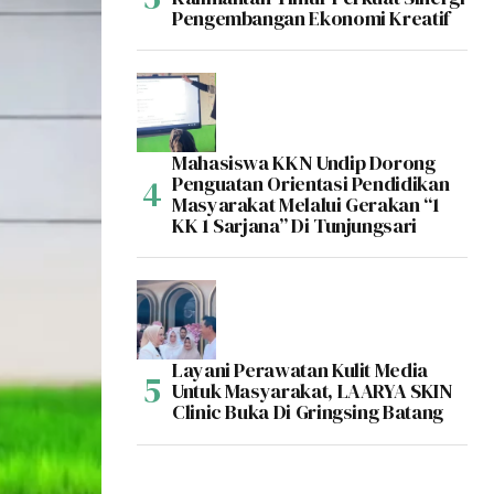
Pengembangan Ekonomi Kreatif
Mahasiswa KKN Undip Dorong
Penguatan Orientasi Pendidikan
Masyarakat Melalui Gerakan “1
KK 1 Sarjana” Di Tunjungsari
Layani Perawatan Kulit Media
Untuk Masyarakat, LAARYA SKIN
Clinic Buka Di Gringsing Batang