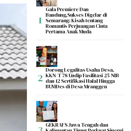
Gala Premiere Dan
Bandung,Sukses Digelar di
Semarang: Kisah tentang
Romantis Perjuangan Cinta
Pertama Anak Muda
Dorong Legalitas Usaha Desa,
KKN-T 78 Undip Fasilitasi 25 NIB
dan 12 Sertifikasi Halal Hingga
BUMDes di Desa Mranggen
GEKRAFS Jawa Tengah dan
Kalimantan Timur Perkuat Sinergi