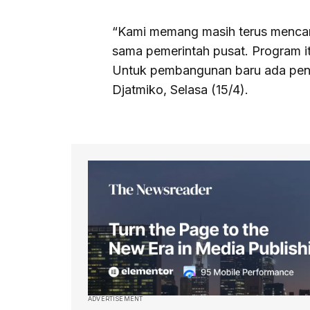
“Kami memang masih terus mencari
sama pemerintah pusat. Program it
Untuk pembangunan baru ada peni
Djatmiko, Selasa (15/4).
ADVERTISEMENT