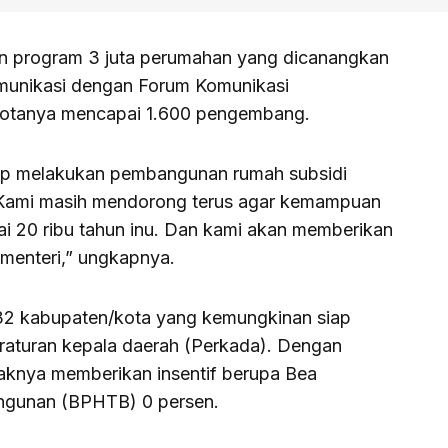
n program 3 juta perumahan yang dicanangkan
munikasi dengan Forum Komunikasi
otanya mencapai 1.600 pengembang.
iap melakukan pembangunan rumah subsidi
t. Kami masih mendorong terus agar kemampuan
 20 ribu tahun inu. Dan kami akan memberikan
 menteri,” ungkapnya.
 32 kabupaten/kota yang kemungkinan siap
raturan kepala daerah (Perkada). Dengan
knya memberikan insentif berupa Bea
ngunan (BPHTB) 0 persen.