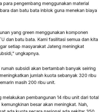
a para pengembang menggunakan material
bara dan batu bata inblok guna menekan biaya
angunan yang green menggunakan komponen
U dan batu bata. Kami fasilitasi semua dan kita
 agar setiap masyarakat Jateng meningkat
bsidi,” ungkapnya.
ta rumah subsidi akan bertambah banyak seiring
 meningkatkan jumlah kuota sebanyak 320 ribu
emarin masih 200 ribu unit.
melakukan pembangunan 14 ribu unit dari total
ya kemungkinan besar akan meningkat. Nah,
sat ada kuota secara nasional ada sekitar 350