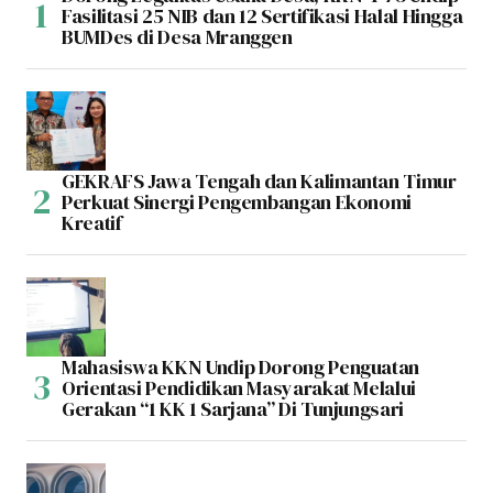
Fasilitasi 25 NIB dan 12 Sertifikasi Halal Hingga
BUMDes di Desa Mranggen
GEKRAFS Jawa Tengah dan Kalimantan Timur
Perkuat Sinergi Pengembangan Ekonomi
Kreatif
Mahasiswa KKN Undip Dorong Penguatan
Orientasi Pendidikan Masyarakat Melalui
Gerakan “1 KK 1 Sarjana” Di Tunjungsari