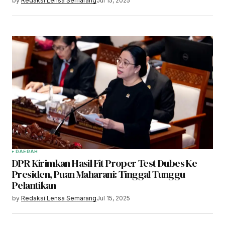
by
Redaksi Lensa Semarang
Jul 15, 2025
DAERAH
DPR Kirimkan Hasil Fit Proper Test Dubes Ke
Presiden, Puan Maharani: Tinggal Tunggu
Pelantikan
by
Redaksi Lensa Semarang
Jul 15, 2025