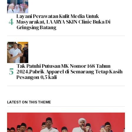
Layani Perawatan Kulit Media Untuk
Masyarakat, LAARYA SKIN Clinic Buka Di
Gringsing Batang
Tak Patuhi Putusan MK Nomor 168 Tahun
2024,Pabrik Apparel di Semarang Tetap Kasih
Pesangon 0,5 kali
LATEST ON THIS THEME