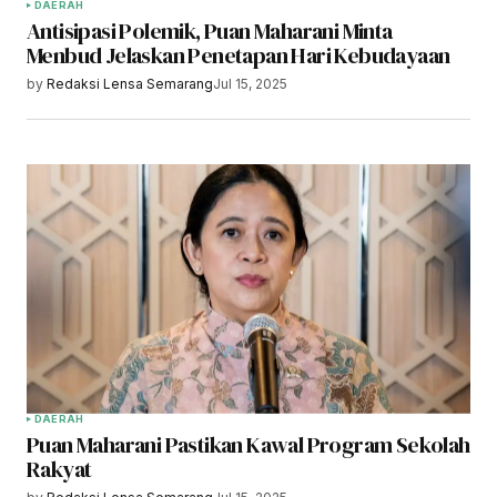
DAERAH
Antisipasi Polemik, Puan Maharani Minta
Menbud Jelaskan Penetapan Hari Kebudayaan
by
Redaksi Lensa Semarang
Jul 15, 2025
DAERAH
Puan Maharani Pastikan Kawal Program Sekolah
Rakyat