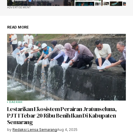
ADVERTISEMENT
READ MORE
DAERAH
Lestarikan Ekosistem Perairan Jratunseluna,
PJT I Tebar 20 Ribu Benih Ikan Di Kabupaten
Semarang
by
Redaksi Lensa Semarang
Aug 4, 2025