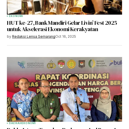
EKONOMI
HUT ke-27, Bank Mandiri Gelar Livin’ Fest 2025
untuk Akselerasi Ekonomi Kerakyatan
by
Redaksi Lensa Semarang
Oct 16, 2025
DAERAH
EKONOMI