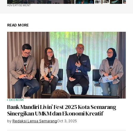
ADVERTISEMENT
READ MORE
EKONOMI
Bank Mandiri Livin’ Fest 2025 Kota Semarang
Sinergikan UMKM dan Ekonomi Kreatif
by
Redaksi Lensa Semarang
Oct 3, 2025