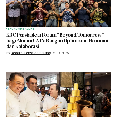
EKONOMI
HEADLINE
KBC Persiapkan Forum “Beyond Tomorrow”
bagi Alumni UAJY: Bangun Optimisme Ekonomi
dan Kolaborasi
by
Redaksi Lensa Semarang
Oct 10, 2025