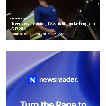
OLAHRAGA
“Recovery Training” PSIS Dialihkan ke Program
Personal
Redaksi Lensa Semarang
Apr 24, 2024