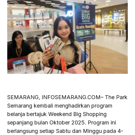
SEMARANG, INFOSEMARANG.COM– The Park
Semarang kembali menghadirkan program
belanja bertajuk Weekend Big Shopping
sepanjang bulan Oktober 2025. Program ini
berlangsung setiap Sabtu dan Minggu pada 4-