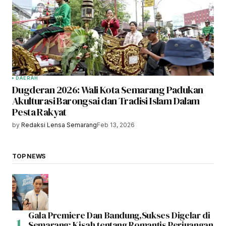
DAERAH
Dugderan 2026: Wali Kota Semarang Padukan
Akulturasi Barongsai dan Tradisi Islam Dalam
Pesta Rakyat
by
Redaksi Lensa Semarang
Feb 13, 2026
TOP NEWS
Gala Premiere Dan Bandung,Sukses Digelar di
Semarang: Kisah tentang Romantis Perjuangan