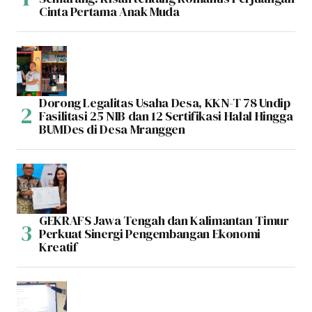
Cinta Pertama Anak Muda
Dorong Legalitas Usaha Desa, KKN-T 78 Undip
Fasilitasi 25 NIB dan 12 Sertifikasi Halal Hingga
BUMDes di Desa Mranggen
GEKRAFS Jawa Tengah dan Kalimantan Timur
Perkuat Sinergi Pengembangan Ekonomi
Kreatif