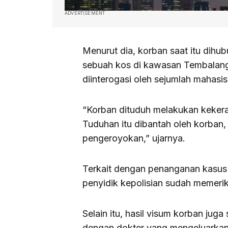
ADVERTISEMENT
Menurut dia, korban saat itu dihu
sebuah kos di kawasan Tembalang 
diinterogasi oleh sejumlah mahasi
“Korban dituduh melakukan kekera
Tuduhan itu dibantah oleh korban, 
pengeroyokan,” ujarnya.
Terkait dengan penanganan kasus
penyidik kepolisian sudah memerik
Selain itu, hasil visum korban jug
dengan dokter yang mengeluarka