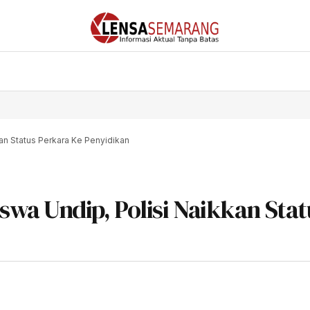
n Status Perkara Ke Penyidikan
wa Undip, Polisi Naikkan Stat