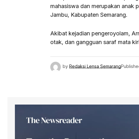
mahasiswa dan merupakan anak ped
Jambu, Kabupaten Semarang.
Akibat kejadian pengeroyolam, Ar
otak, dan gangguan saraf mata kir
by
Redaksi Lensa Semarang
Publishe