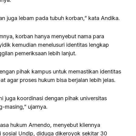
an juga lebam pada tubuh korban,” kata Andika.
umnya, korban hanya menyebut nama para
yidik kemudian menelusuri identitas lengkap
ilan pemeriksaan lebih lanjut.
 dengan pihak kampus untuk memastikan identitas
t agar proses hukum bisa berjalan lebih jelas.
 juga koordinasi dengan pihak universitas
g-masing,” ujarnya.
kuasa hukum Arnendo, menyebut kliennya
sosial Undip, diduga dikeroyok sekitar 30