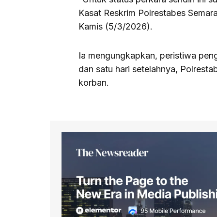
Kasat Reskrim Polrestabes Semar
Kamis (5/3/2026).
Ia mengungkapkan, peristiwa peng
dan satu hari setelahnya, Polrest
korban.