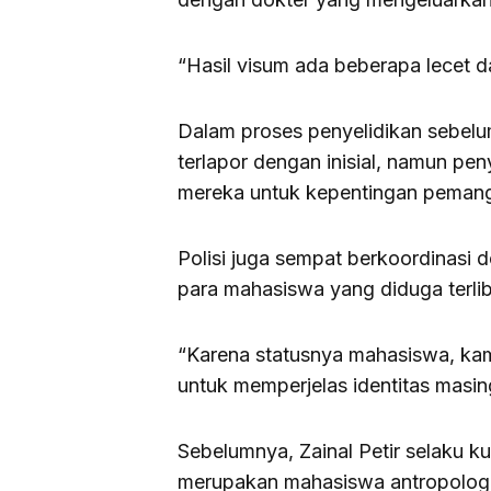
“Hasil visum ada beberapa lecet d
Dalam proses penyelidikan sebel
terlapor dengan inisial, namun pen
mereka untuk kepentingan pemangg
Polisi juga sempat berkoordinasi
para mahasiswa yang diduga terliba
“Karena statusnya mahasiswa, kami
untuk memperjelas identitas masin
Sebelumnya, Zainal Petir selaku 
merupakan mahasiswa antropologi 