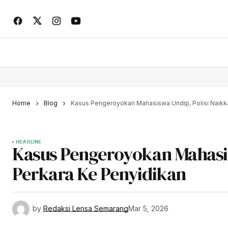
Home
Blog
Kasus Pengeroyokan Mahasiswa Undip, Polisi Naikka
HEADLINE
Kasus Pengeroyokan Mahasis
Perkara Ke Penyidikan
by
Redaksi Lensa Semarang
Mar 5, 2026