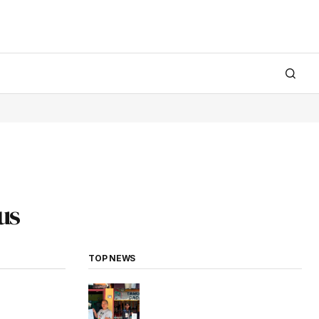
us
TOP NEWS