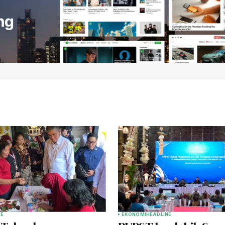
NE
EKONOMI
HEADLINE