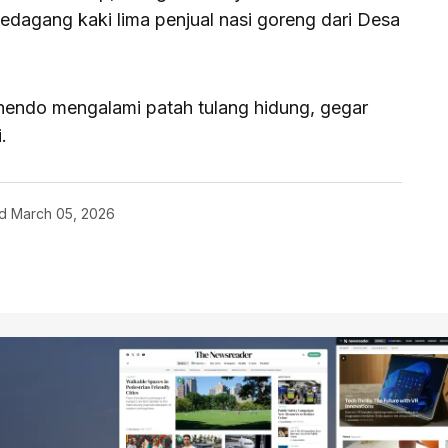
agang kaki lima penjual nasi goreng dari Desa
nendo mengalami patah tulang hidung, gegar
i.
d
March 05, 2026