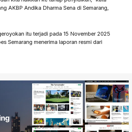
ang AKBP Andika Dharma Sena di Semarang,
eroyokan itu terjadi pada 15 November 2025
abes Semarang menerima laporan resmi dari