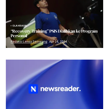
OLAHRAGA
“Recovery Training” PSIS Dialihkan ke Program
Personal
Redaksi Lensa Semarang
Apr 24, 2024