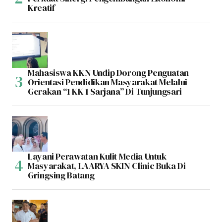
Kreatif
Mahasiswa KKN Undip Dorong Penguatan
Orientasi Pendidikan Masyarakat Melalui
Gerakan “1 KK 1 Sarjana” Di Tunjungsari
Layani Perawatan Kulit Media Untuk
Masyarakat, LAARYA SKIN Clinic Buka Di
Gringsing Batang