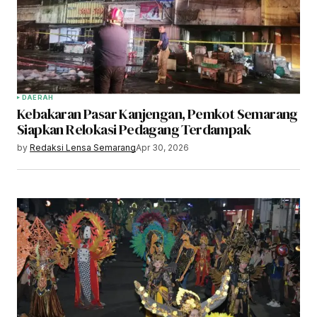
DAERAH
Kebakaran Pasar Kanjengan, Pemkot Semarang
Siapkan Relokasi Pedagang Terdampak
by
Redaksi Lensa Semarang
Apr 30, 2026