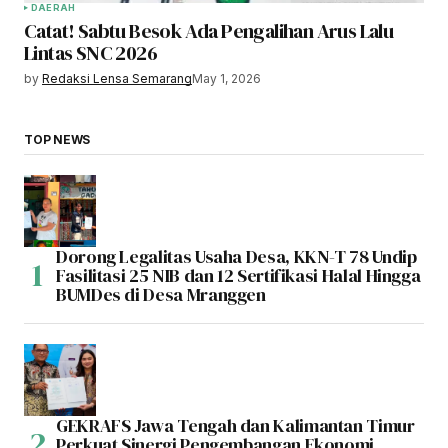
DAERAH
Catat! Sabtu Besok Ada Pengalihan Arus Lalu
Lintas SNC 2026
by
Redaksi Lensa Semarang
May 1, 2026
TOP NEWS
Dorong Legalitas Usaha Desa, KKN-T 78 Undip
Fasilitasi 25 NIB dan 12 Sertifikasi Halal Hingga
BUMDes di Desa Mranggen
GEKRAFS Jawa Tengah dan Kalimantan Timur
Perkuat Sinergi Pengembangan Ekonomi