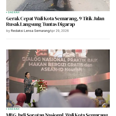
DAERAH
Gerak Cepat Wali Kota Semarang, 9 Titik Jalan
Rusak Langsung Tuntas Digarap
by
Redaksi Lensa Semarang
Apr 29, 2026
DAERAH
MBG Jadi Sorotan Nasional, Wali Kota Semarang