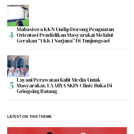
Mahasiswa KKN Undip Dorong Penguatan
Orientasi Pendidikan Masyarakat Melalui
Gerakan “1 KK 1 Sarjana” Di Tunjungsari
Layani Perawatan Kulit Media Untuk
Masyarakat, LAARYA SKIN Clinic Buka Di
Gringsing Batang
LATEST ON THIS THEME