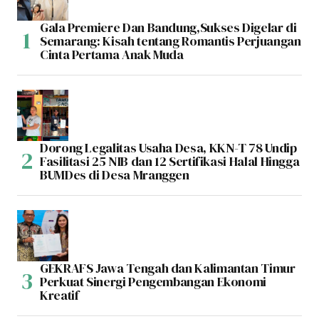
Gala Premiere Dan Bandung,Sukses Digelar di
Semarang: Kisah tentang Romantis Perjuangan
Cinta Pertama Anak Muda
Dorong Legalitas Usaha Desa, KKN-T 78 Undip
Fasilitasi 25 NIB dan 12 Sertifikasi Halal Hingga
BUMDes di Desa Mranggen
GEKRAFS Jawa Tengah dan Kalimantan Timur
Perkuat Sinergi Pengembangan Ekonomi
Kreatif