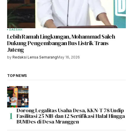
DAERAH
Lebih Ramah Lingkungan, Mohammad Saleh
Dukung Pengembangan Bus Listrik Trans
Jateng
by
Redaksi Lensa Semarang
May 16, 2026
TOP NEWS
Dorong Legalitas Usaha Desa, KKN-T 78 Undip
Fasilitasi 25 NIB dan 12 Sertifikasi Halal Hingga
BUMDes di Desa Mranggen