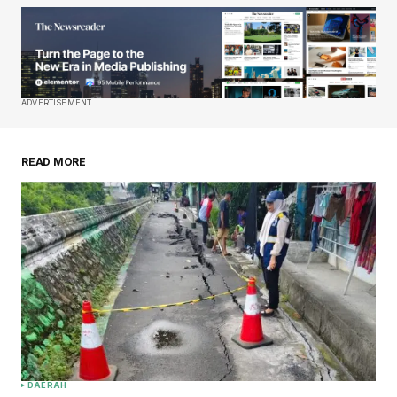
ADVERTISEMENT
READ MORE
DAERAH