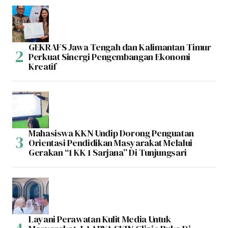
GEKRAFS Jawa Tengah dan Kalimantan Timur
Perkuat Sinergi Pengembangan Ekonomi
Kreatif
Mahasiswa KKN Undip Dorong Penguatan
Orientasi Pendidikan Masyarakat Melalui
Gerakan “1 KK 1 Sarjana” Di Tunjungsari
Layani Perawatan Kulit Media Untuk