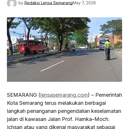
by
Redaksi Lensa Semarang
May 7, 2026
SEMARANG (
lensasemarang.com
) – Pemerintah
Kota Semarang terus melakukan berbagai
langkah penanganan pengendalian keselamatan
jalan di kawasan Jalan Prof. Hamka–Moch.
Ichsan atau yang dikenal masyarakat sebagai