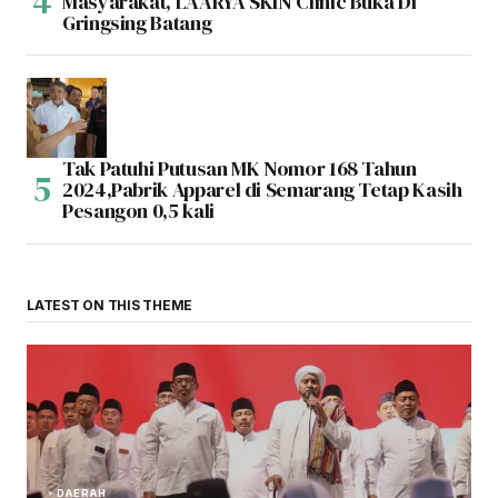
Masyarakat, LAARYA SKIN Clinic Buka Di
Gringsing Batang
Tak Patuhi Putusan MK Nomor 168 Tahun
2024,Pabrik Apparel di Semarang Tetap Kasih
Pesangon 0,5 kali
LATEST ON THIS THEME
DAERAH