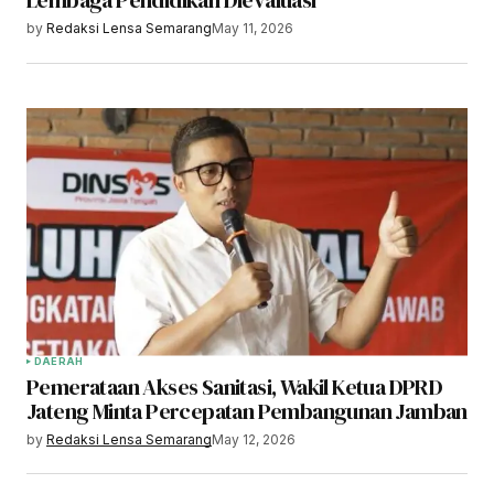
Lembaga Pendidikan Dievaluasi
by
Redaksi Lensa Semarang
May 11, 2026
DAERAH
Pemerataan Akses Sanitasi, Wakil Ketua DPRD
Jateng Minta Percepatan Pembangunan Jamban
by
Redaksi Lensa Semarang
May 12, 2026