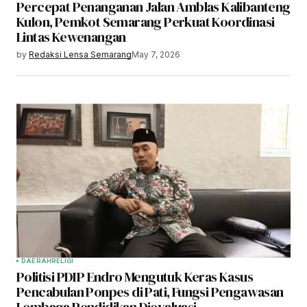
Percepat Penanganan Jalan Amblas Kalibanteng
Kulon, Pemkot Semarang Perkuat Koordinasi
Lintas Kewenangan
by
Redaksi Lensa Semarang
May 7, 2026
DAERAH
RELIGI
Politisi PDIP Endro Mengutuk Keras Kasus
Pencabulan Ponpes di Pati, Fungsi Pengawasan