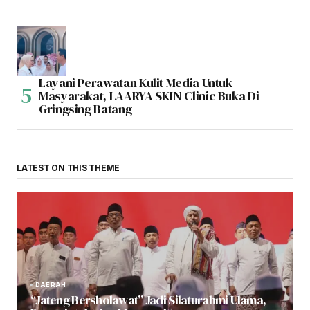
Layani Perawatan Kulit Media Untuk
Masyarakat, LAARYA SKIN Clinic Buka Di
Gringsing Batang
LATEST ON THIS THEME
DAERAH
“Jateng Bersholawat” Jadi Silaturahmi Ulama,