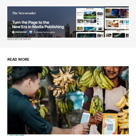
ADVERTISEMENT
READ MORE
EKONOMI