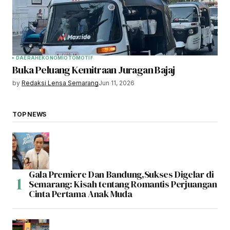
DAERAH
EKONOMI
OTOMOTIF
Buka Peluang Kemitraan Juragan Bajaj
by
Redaksi Lensa Semarang
Jun 11, 2026
TOP NEWS
Gala Premiere Dan Bandung,Sukses Digelar di
Semarang: Kisah tentang Romantis Perjuangan
Cinta Pertama Anak Muda