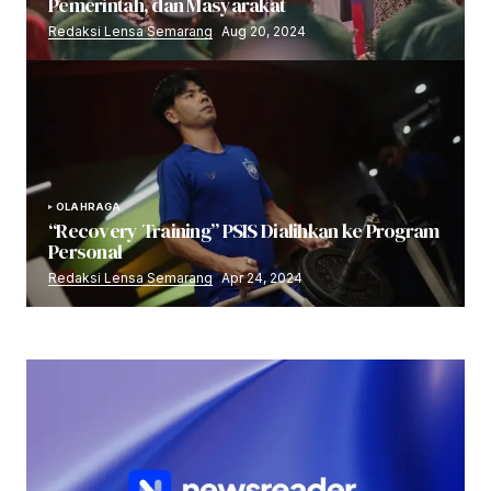
Pemerintah, dan Masyarakat
Redaksi Lensa Semarang
Aug 20, 2024
OLAHRAGA
“Recovery Training” PSIS Dialihkan ke Program
Personal
Redaksi Lensa Semarang
Apr 24, 2024