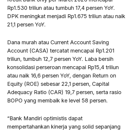
Rp1.530 triliun atau tumbuh 17,4 persen YoY.
DPK meningkat menjadi Rp1.675 triliun atau naik
21,1 persen YoY.
Dana murah atau Current Account Saving
Account (CASA) tercatat mencapai Rp1.201
triliun, tumbuh 12,7 persen YoY. Laba bersih
konsolidasi perseroan mencapai Rp15,4 triliun
atau naik 16,6 persen YoY, dengan Return on
Equity (ROE) sebesar 22,1 persen, Capital
Adequacy Ratio (CAR) 19,7 persen, serta rasio
BOPO yang membaik ke level 58 persen.
“Bank Mandiri optimistis dapat
mempertahankan kinerja yang solid sepanjang