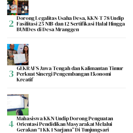
Dorong Legalitas Usaha Desa, KKN-T 78 Undip
Fasilitasi 25 NIB dan 12 Sertifikasi Halal Hingga
BUMDes di Desa Mranggen
GEKRAFS Jawa Tengah dan Kalimantan Timur
Perkuat Sinergi Pengembangan Ekonomi
Kreatif
Mahasiswa KKN Undip Dorong Penguatan
Orientasi Pendidikan Masyarakat Melalui
Gerakan “1 KK 1 Sarjana” Di Tunjungsari