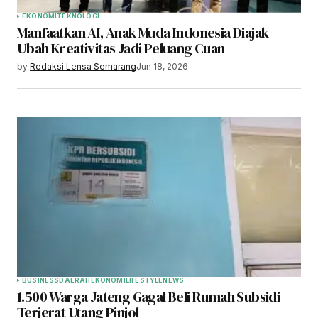
EKONOMI
TEKNOLOGI
Manfaatkan AI, Anak Muda Indonesia Diajak
Ubah Kreativitas Jadi Peluang Cuan
by
Redaksi Lensa Semarang
Jun 18, 2026
BUSINESS
DAERAH
EKONOMI
LIFESTYLE
NEWS
1.500 Warga Jateng Gagal Beli Rumah Subsidi
Terjerat Utang Pinjol