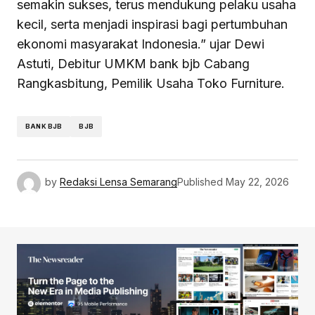
semakin sukses, terus mendukung pelaku usaha
kecil, serta menjadi inspirasi bagi pertumbuhan
ekonomi masyarakat Indonesia.” ujar Dewi
Astuti, Debitur UMKM bank bjb Cabang
Rangkasbitung, Pemilik Usaha Toko Furniture.
BANK BJB
BJB
by
Redaksi Lensa Semarang
Published
May 22, 2026