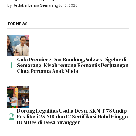
by
Redaksi Lensa Semarang
Jul 3, 2026
TOP NEWS
Gala Premiere Dan Bandung,Sukses Digelar di
Semarang: Kisah tentang Romantis Perjuangan
Cinta Pertama Anak Muda
Dorong Legalitas Usaha Desa, KKN-T 78 Undip
Fasilitasi 25 NIB dan 12 Sertifikasi Halal Hingga
BUMDes di Desa Mranggen