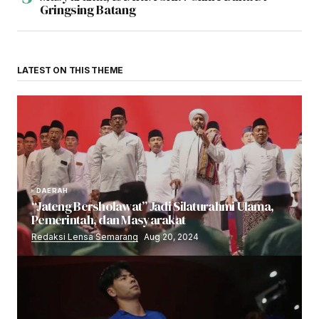
Gringsing Batang
LATEST ON THIS THEME
DAERAH
“Jateng Bersholawat” Jadi Silaturahmi Ulama,
Pemerintah, dan Masyarakat
Redaksi Lensa Semarang
Aug 20, 2024