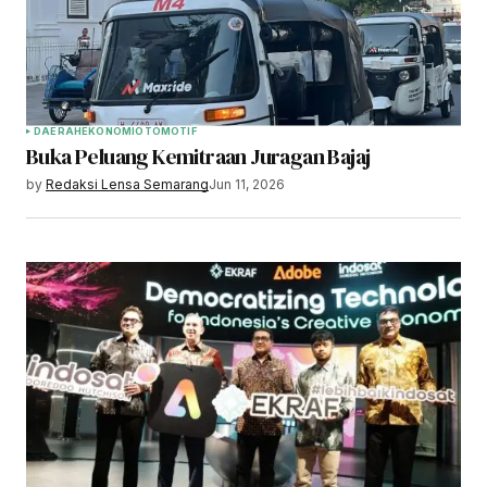
DAERAH
EKONOMI
OTOMOTIF
Buka Peluang Kemitraan Juragan Bajaj
by
Redaksi Lensa Semarang
Jun 11, 2026