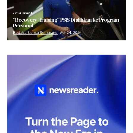
OLAHRAGA
“Recovery Training” PSIS Dialihkan ke Program
Personal
Redaksi Lensa Semarang
Apr 24, 2024