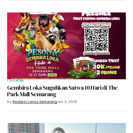
EKONOMI
Gembira Loka Suguhkan Satwa 10 Hari di The
Park Mall Semarang
by
Redaksi Lensa Semarang
Jun 3, 2026