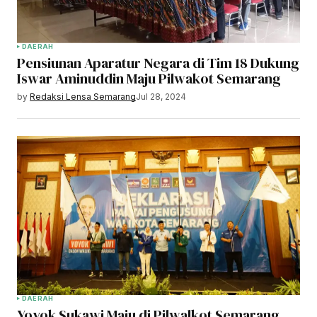
DAERAH
Pensiunan Aparatur Negara di Tim 18 Dukung
Iswar Aminuddin Maju Pilwakot Semarang
by
Redaksi Lensa Semarang
Jul 28, 2024
DAERAH
Yoyok Sukawi Maju di Pilwalkot Semarang