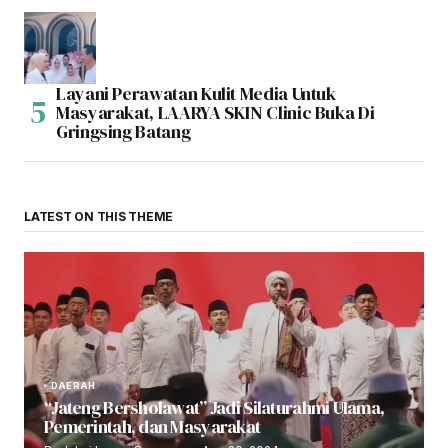
Layani Perawatan Kulit Media Untuk
Masyarakat, LAARYA SKIN Clinic Buka Di
Gringsing Batang
LATEST ON THIS THEME
DAERAH
“Jateng Bersholawat” Jadi Silaturahmi Ulama,
Pemerintah, dan Masyarakat