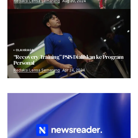
Redaksi Lensa Semarang
Aug 20, 2024
OLAHRAGA
“Recovery Training” PSIS Dialihkan ke Program
Personal
Redaksi Lensa Semarang
Apr 24, 2024