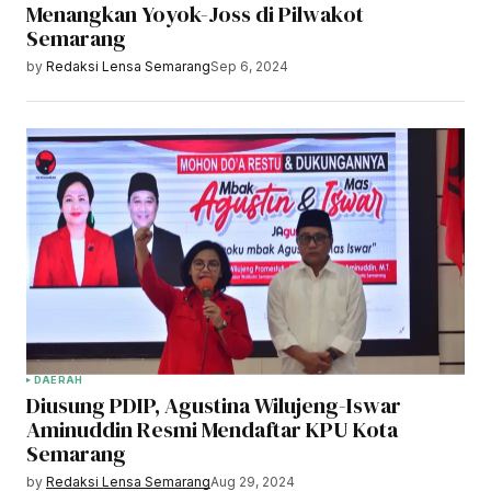
Menangkan Yoyok-Joss di Pilwakot
Semarang
by
Redaksi Lensa Semarang
Sep 6, 2024
DAERAH
Diusung PDIP, Agustina Wilujeng-Iswar
Aminuddin Resmi Mendaftar KPU Kota
Semarang
by
Redaksi Lensa Semarang
Aug 29, 2024