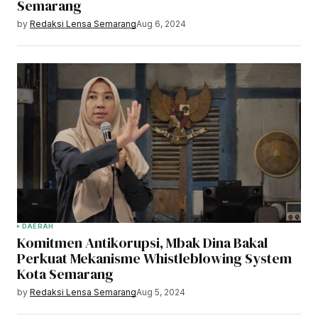
Semarang
by
Redaksi Lensa Semarang
Aug 6, 2024
DAERAH
Komitmen Antikorupsi, Mbak Dina Bakal
Perkuat Mekanisme Whistleblowing System
Kota Semarang
by
Redaksi Lensa Semarang
Aug 5, 2024