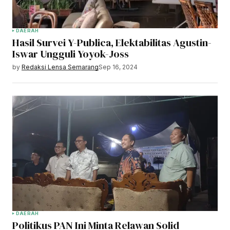
DAERAH
Hasil Survei Y-Publica, Elektabilitas Agustin-
Iswar Ungguli Yoyok-Joss
by
Redaksi Lensa Semarang
Sep 16, 2024
DAERAH
Politikus PAN Ini Minta Relawan Solid