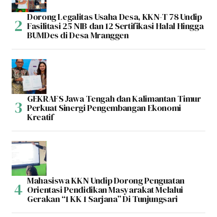
Dorong Legalitas Usaha Desa, KKN-T 78 Undip
Fasilitasi 25 NIB dan 12 Sertifikasi Halal Hingga
BUMDes di Desa Mranggen
GEKRAFS Jawa Tengah dan Kalimantan Timur
Perkuat Sinergi Pengembangan Ekonomi
Kreatif
Mahasiswa KKN Undip Dorong Penguatan
Orientasi Pendidikan Masyarakat Melalui
Gerakan “1 KK 1 Sarjana” Di Tunjungsari