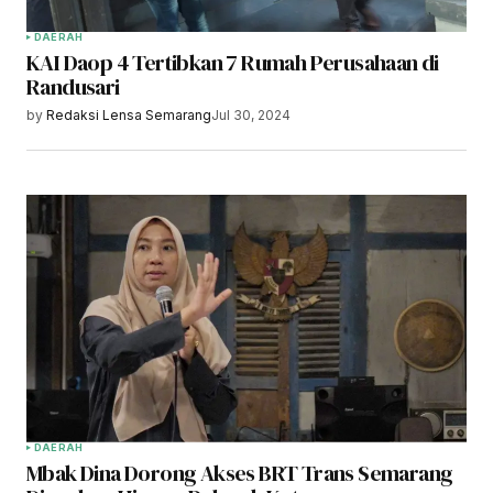
DAERAH
KAI Daop 4 Tertibkan 7 Rumah Perusahaan di
Randusari
by
Redaksi Lensa Semarang
Jul 30, 2024
DAERAH
Mbak Dina Dorong Akses BRT Trans Semarang