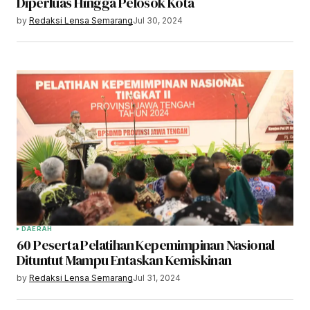
Diperluas Hingga Pelosok Kota
by
Redaksi Lensa Semarang
Jul 30, 2024
DAERAH
60 Peserta Pelatihan Kepemimpinan Nasional
Dituntut Mampu Entaskan Kemiskinan
by
Redaksi Lensa Semarang
Jul 31, 2024