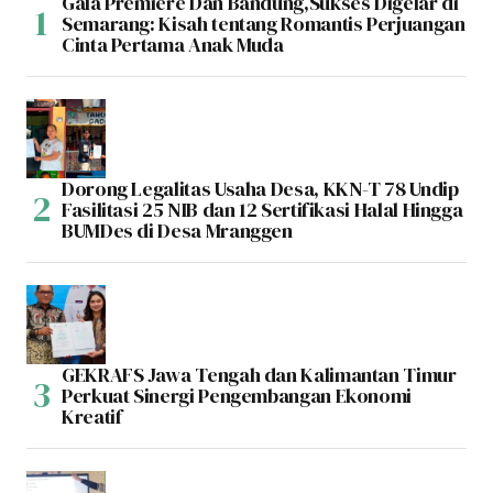
Gala Premiere Dan Bandung,Sukses Digelar di
Semarang: Kisah tentang Romantis Perjuangan
Cinta Pertama Anak Muda
Dorong Legalitas Usaha Desa, KKN-T 78 Undip
Fasilitasi 25 NIB dan 12 Sertifikasi Halal Hingga
BUMDes di Desa Mranggen
GEKRAFS Jawa Tengah dan Kalimantan Timur
Perkuat Sinergi Pengembangan Ekonomi
Kreatif